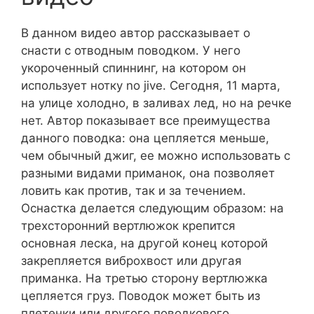
В данном видео автор рассказывает о
снасти с отводным поводком. У него
укороченный спиннинг, на котором он
использует нотку no jive. Сегодня, 11 марта,
на улице холодно, в заливах лед, но на речке
нет. Автор показывает все преимущества
данного поводка: она цепляется меньше,
чем обычный джиг, ее можно использовать с
разными видами приманок, она позволяет
ловить как против, так и за течением.
Оснастка делается следующим образом: на
трехсторонний вертлюжок крепится
основная леска, на другой конец которой
закрепляется виброхвост или другая
приманка. На третью сторону вертлюжка
цепляется груз. Поводок может быть из
плетенки или другого поводкового