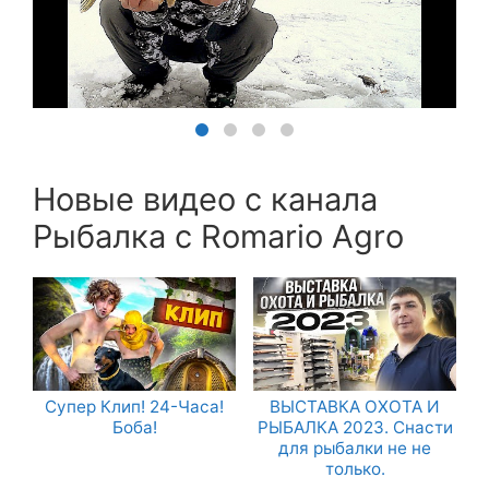
Новые видео с канала
Рыбалка с Romario Agro
Супер Клип! 24-Часа!
ВЫСТАВКА ОХОТА И
Боба!
РЫБАЛКА 2023. Снасти
для рыбалки не не
только.