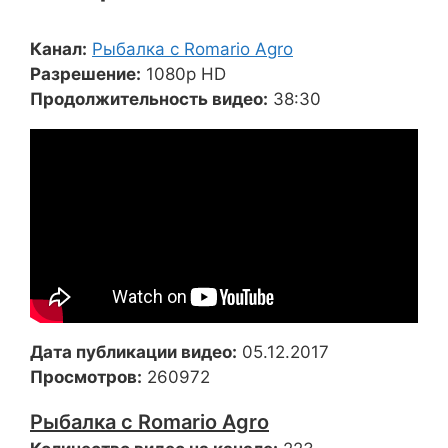
Канал:
Рыбалка с Romario Agro
Разрешение:
1080p HD
Продолжительность видео:
38:30
Дата публикации видео:
05.12.2017
Просмотров:
260972
Рыбалка с Romario Agro