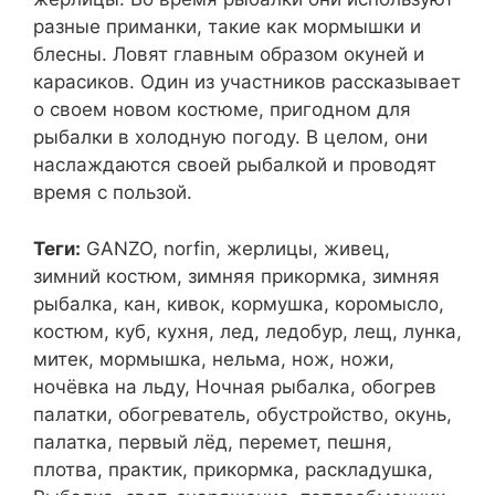
разные приманки, такие как мормышки и
блесны. Ловят главным образом окуней и
карасиков. Один из участников рассказывает
о своем новом костюме, пригодном для
рыбалки в холодную погоду. В целом, они
наслаждаются своей рыбалкой и проводят
время с пользой.
Теги:
GANZO, norfin, жерлицы, живец,
зимний костюм, зимняя прикормка, зимняя
рыбалка, кан, кивок, кормушка, коромысло,
костюм, куб, кухня, лед, ледобур, лещ, лунка,
митек, мормышка, нельма, нож, ножи,
ночёвка на льду, Ночная рыбалка, обогрев
палатки, обогреватель, обустройство, окунь,
палатка, первый лёд, перемет, пешня,
плотва, практик, прикормка, раскладушка,