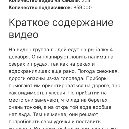
Количество видео на канале:
223
Количество подписчиков:
859000
Краткое содержание
видео
На видео группа людей едут на рыбалку 4
декабря. Они планируют ловить налима на
озерах и прудах, так как на реках и
водохранилищах еще рано. Погода снежная,
дороги опасны из-за гололеда. Приборы
помогают им ориентироваться на дороге, так
как видимость нулевая. По прибытии на
место они замечают, что лед на берегах
очень тонкий, а на открытой воде вообще
нет льда. Тем не менее, они решают
попробовать свои удочки и поставить
жерлицы. Во время рыбалки они используют