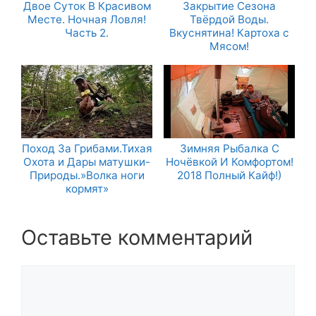
Двое Суток В Красивом
Закрытие Сезона
Месте. Ночная Ловля!
Твёрдой Воды.
Часть 2.
Вкуснятина! Картоха с
Мясом!
Поход За Грибами.Тихая
Зимняя Рыбалка С
Охота и Дары матушки-
Ночёвкой И Комфортом!
Природы.»Волка ноги
2018 Полный Кайф!)
кормят»
Оставьте комментарий
Комментарий