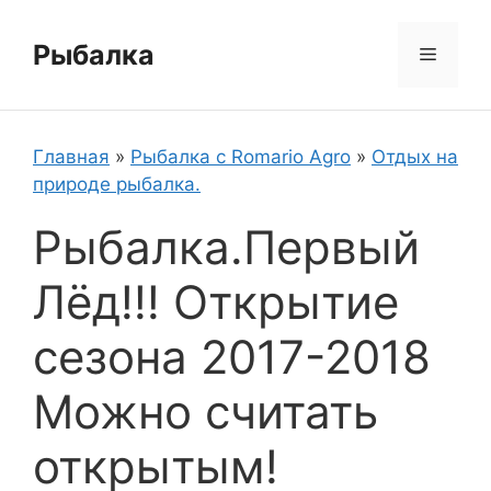
Перейти
к
Рыбалка
Меню
содержимому
Главная
»
Рыбалка с Romario Agro
»
Отдых на
природе рыбалка.
Рыбалка.Первый
Лёд!!! Открытие
сезона 2017-2018
Можно считать
открытым!