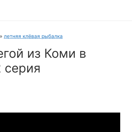
»
летняя клёвая рыбалка
егой из Коми в
2 серия