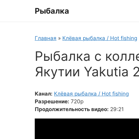
Перейти
Рыбалка
к
содержимому
Главная
»
Клёвая рыбалка / Hot fishing
Рыбалка с колл
Якутии Yakutia 
Канал:
Клёвая рыбалка / Hot fishing
Разрешение:
720p
Продолжительность видео:
29:21