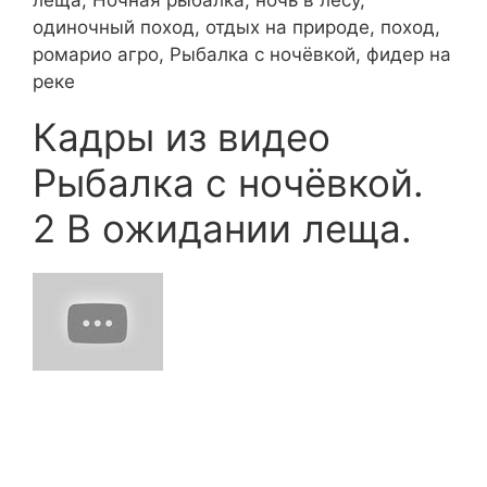
одиночный поход, отдых на природе, поход,
ромарио агро, Рыбалка с ночёвкой, фидер на
реке
Кадры из видео
Рыбалка с ночёвкой.
2 В ожидании леща.