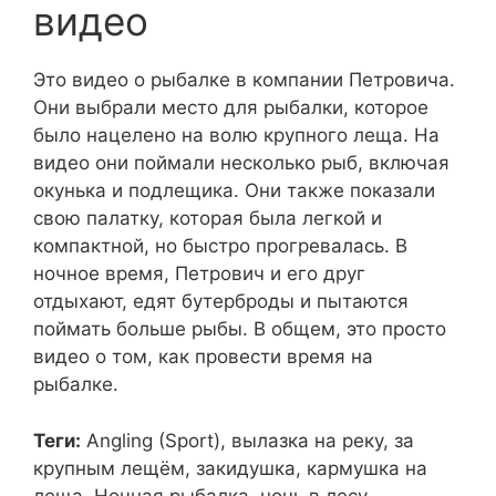
видео
Это видео о рыбалке в компании Петровича.
Они выбрали место для рыбалки, которое
было нацелено на волю крупного леща. На
видео они поймали несколько рыб, включая
окунька и подлещика. Они также показали
свою палатку, которая была легкой и
компактной, но быстро прогревалась. В
ночное время, Петрович и его друг
отдыхают, едят бутерброды и пытаются
поймать больше рыбы. В общем, это просто
видео о том, как провести время на
рыбалке.
Теги:
Angling (Sport), вылазка на реку, за
крупным лещём, закидушка, кармушка на
леща, Ночная рыбалка, ночь в лесу,