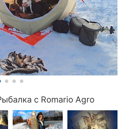
Рыбалка с Romario Agro