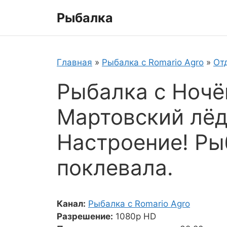
Перейти
Рыбалка
к
содержимому
Главная
»
Рыбалка с Romario Agro
»
От
Рыбалка с Ночё
Мартовский лёд
Настроение! Ры
поклевала.
Канал:
Рыбалка с Romario Agro
Разрешение:
1080p HD