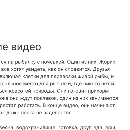
ие видео
ся на рыбалку с ночевкой. Один из них, Жорик,
все хотят увидеть, как он справится. Друзья
включая клетки для перевозки живой рыбы, и
деальное место для рыбалки, где никого нет и
ться красотой природы. Они готовят прикорм
ка они ждут поклевок, один из них занимается
естал работать. В конце видео, они начинают
как даже леска не задевается.
, весна, водохранилище, готовка, друг, еда, ерш,