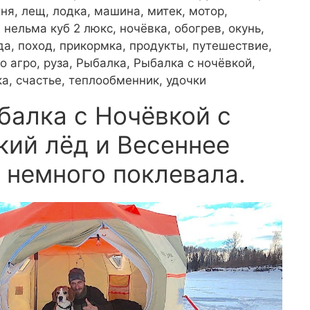
ня, лещ, лодка, машина, митек, мотор,
 нельма куб 2 люкс, ночёвка, обогрев, окунь,
уда, поход, прикормка, продукты, путешествие,
 агро, руза, Рыбалка, Рыбалка с ночёвкой,
а, счастье, теплообменник, удочки
балка с Ночёвкой с
ий лёд и Весеннее
 немного поклевала.