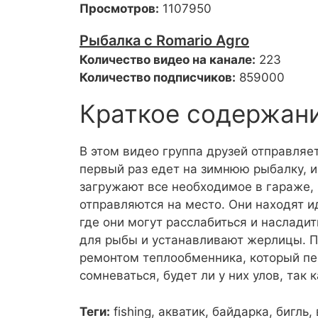
Просмотров:
1107950
Рыбалка с Romario Agro
Количество видео на канале:
223
Количество подписчиков:
859000
Краткое содержан
В этом видео группа друзей отправляет
первый раз едет на зимнюю рыбалку, и 
загружают все необходимое в гараже, 
отправляются на место. Они находят и
где они могут расслабиться и наслади
для рыбы и устанавливают жерлицы. По
ремонтом теплообменника, который пер
сомневаться, будет ли у них улов, так 
Теги:
fishing, акватик, байдарка, бигль