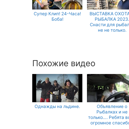
Супер Клип! 24-Часа!
ВЫСТАВКА ОХОТА
Боба!
РЫБАЛКА 2023
Снасти для рыба
не не только.
Похожие видео
Однажды на льдине.
Объявление о
Рыбалках и не
только…. Ребята в
огромное спасибо