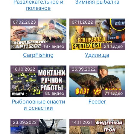
Развлекательное и
Зимняя рыбалка
полезное
07.02.2023
07.11.2022
187 видео
24 видео
CarpFishing
Удилища
18.10.2022
26.09.2022
80 видео
71 видео
Рыболовные снасти
Feeder
и оснастки
23.09.2022
14.11.2021