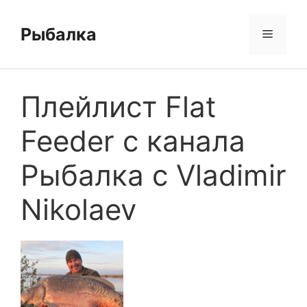
Перейти
к
Рыбалка
Меню
содержимому
Плейлист Flat
Feeder с канала
Рыбалка с Vladimir
Nikolaev