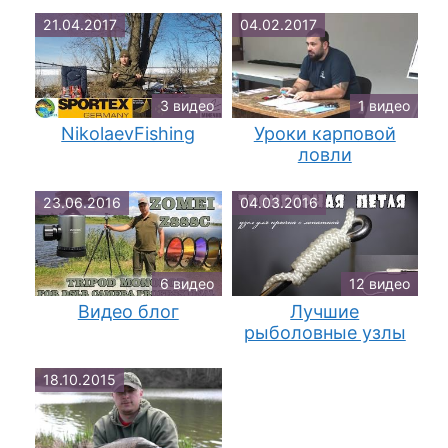
21.04.2017
04.02.2017
3 видео
1 видео
NikolaevFishing
Уроки карповой
ловли
23.06.2016
04.03.2016
6 видео
12 видео
Видео блог
Лучшие
рыболовные узлы
18.10.2015