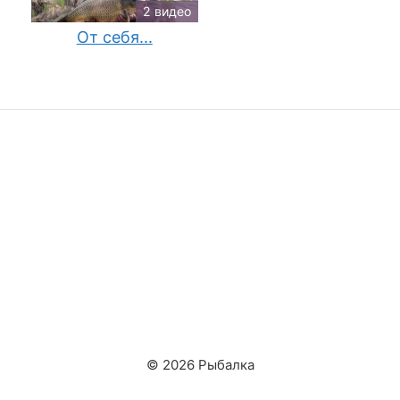
2 видео
От себя...
© 2026 Рыбалка