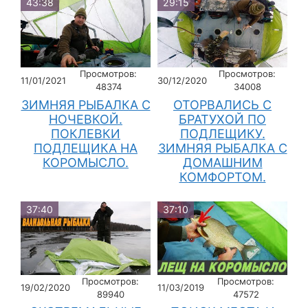
43:38
29:15
Просмотров:
Просмотров:
11/01/2021
30/12/2020
48374
34008
ЗИМНЯЯ РЫБАЛКА С
ОТОРВАЛИСЬ С
НОЧЕВКОЙ.
БРАТУХОЙ ПО
ПОКЛЕВКИ
ПОДЛЕЩИКУ.
ПОДЛЕЩИКА НА
ЗИМНЯЯ РЫБАЛКА С
КОРОМЫСЛО.
ДОМАШНИМ
КОМФОРТОМ.
37:40
37:10
Просмотров:
Просмотров:
19/02/2020
11/03/2019
89940
47572