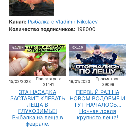
Канал:
Рыбалка с Vladimir Nikolaev
Количество подписчиков:
198000
54:19
33:48
Просмотров:
Просмотров:
15/02/2023
19/01/2023
21441
39099
ЭТА НАСАДКА
ПЕРВЫЙ РАЗ НА
ЗАСТАВИТ КЛЕВАТЬ
НОВОМ ВОДОЕМЕ И
ЛЕЩА В
ТУТ НАЧАЛОСЬ…
ГЛУХОЗИМЬЕ!
Ночная ловля
Рыбалка на леща в
крупного леща!
феврале.