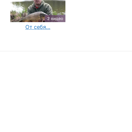
2 видео
От себя...