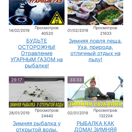
Просмотров:
Просмотров:
14/02/2019
01/02/2019
40520
21633
БУДЬТЕ
Зимняя ловля леща.
ОСТОРОЖНЫ!
Уха, природа,
Отравление
отличный отдых на
УГАРНЫМ ГАЗОМ на
льду!
рыбалке!
29:17
33:33
Просмотров:
Просмотров:
28/01/2019
02/01/2019
24440
132204
Зимняя рыбалка у
РЫБАЛКА КАК
открытой воды.
ДОМА! ЗИМНЯЯ