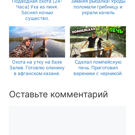
Подводная охота [24-
Зимняя рыбалка! Уроды
Часа] Уха из линя.
поломали грибницу и
Заснял ночью
украли качель
существо.
Охота на утку на базе
Сделал помпейскую
Залив. Готовлю оленину
печь. Приготовил
в афганском казане.
вареники с черникой.
Оставьте комментарий
Комментарий