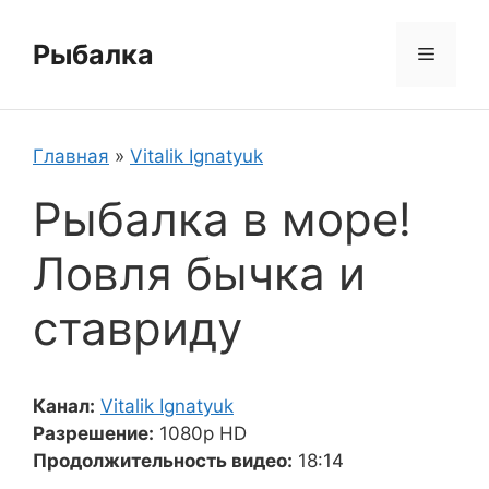
Перейти
к
Рыбалка
Меню
содержимому
Главная
»
Vitalik Ignatyuk
Рыбалка в море!
Ловля бычка и
ставриду
Канал:
Vitalik Ignatyuk
Разрешение:
1080p HD
Продолжительность видео:
18:14