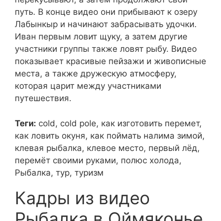
путь. В конце видео они прибывают к озеру
Лабынкыр и начинают забрасывать удочки.
Иван первым ловит щуку, а затем другие
участники группы также ловят рыбу. Видео
показывает красивые пейзажи и живописные
места, а также дружескую атмосферу,
которая царит между участниками
путешествия.
Теги:
cold, cold pole, как изготовить перемет,
как ловить окуня, как поймать налима зимой,
клевая рыбалка, клевое место, первый лёд,
перемёт своими руками, полюс холода,
Рыбалка, тур, туризм
Кадры из видео
Рыбалка в Оймяконье