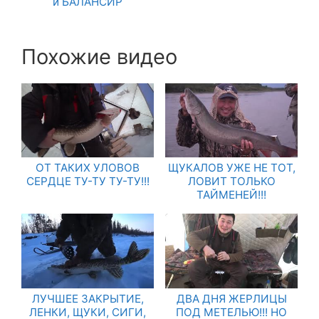
и БАЛАНСИР
Похожие видео
ОТ ТАКИХ УЛОВОВ
ЩУКАЛОВ УЖЕ НЕ ТОТ,
СЕРДЦЕ ТУ-ТУ ТУ-ТУ!!!
ЛОВИТ ТОЛЬКО
ТАЙМЕНЕЙ!!!
ЛУЧШЕЕ ЗАКРЫТИЕ,
ДВА ДНЯ ЖЕРЛИЦЫ
ЛЕНКИ, ЩУКИ, СИГИ,
ПОД МЕТЕЛЬЮ!!! НО