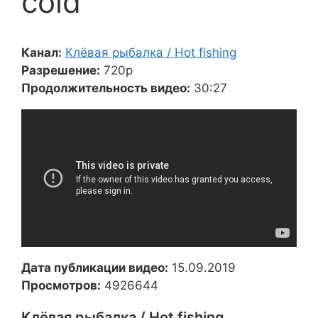
cold
Канал:
Клёвая рыбалка / Hot fishing
Разрешение:
720p
Продолжительность видео:
30:27
Дата публикации видео:
15.09.2019
Просмотров:
4926644
Клёвая рыбалка / Hot fishing