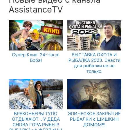
AssistanceTV
Супер Клип! 24-Часа!
ВЫСТАВКА ОХОТА И
Боба!
РЫБАЛКА 2023. Снасти
для рыбалки не не
только.
БРАКОНЬЕРЫ ТУПО
ЭПИЧЕСКОЕ ЗАКРЫТИЕ
ОТДЫХАЮТ… У ДЕДА
РЫБАЛКИ с ШИШКИН
СНОВА ГОРА РЫБЫ!!!
ДОМОМ!!!