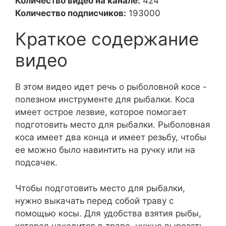
Количество видео на канале:
424
Количество подписчиков:
193000
Краткое содержание
видео
В этом видео идет речь о рыболовной косе -
полезном инструменте для рыбалки. Коса
имеет острое лезвие, которое помогает
подготовить место для рыбалки. Рыболовная
коса имеет два конца и имеет резьбу, чтобы
ее можно было навинтить на ручку или на
подсачек.
Чтобы подготовить место для рыбалки,
нужно выкачать перед собой траву с
помощью косы. Для удобства взятия рыбы,
которая находится в траве, нужно вырезать