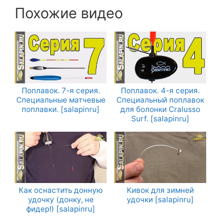
Похожие видео
Поплавок. 7-я серия.
Поплавок. 4-я серия.
Специальные матчевые
Специальный поплавок
поплавки. [salapinru]
для болонки Cralusso
Surf. [salapinru]
Как оснастить донную
Кивок для зимней
удочку (донку, не
удочки [salapinru]
фидер!) [salapinru]