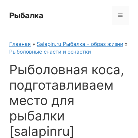
Перейти
к
Рыбалка
Меню
содержимому
Главная
»
Salapin.ru Рыбалка - образ жизни
»
Рыболовные снасти и оснастки
Рыболовная коса,
подготавливаем
место для
рыбалки
[salapinru]