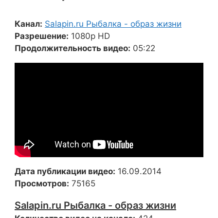
Канал:
Salapin.ru Рыбалка - образ жизни
Разрешение:
1080p HD
Продолжительность видео:
05:22
Дата публикации видео:
16.09.2014
Просмотров:
75165
Salapin.ru Рыбалка - образ жизни