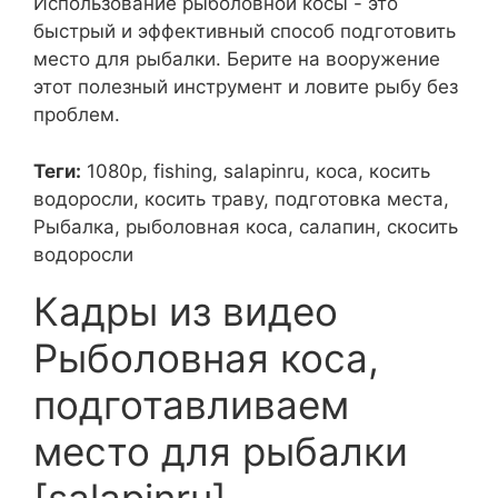
Использование рыболовной косы - это
быстрый и эффективный способ подготовить
место для рыбалки. Берите на вооружение
этот полезный инструмент и ловите рыбу без
проблем.
Теги:
1080p, fishing, salapinru, коса, косить
водоросли, косить траву, подготовка места,
Рыбалка, рыболовная коса, салапин, скосить
водоросли
Кадры из видео
Рыболовная коса,
подготавливаем
место для рыбалки
[salapinru]