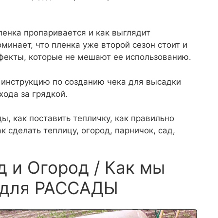
пленка пропаривается и как выглядит
минает, что пленка уже второй сезон стоит и
ефекты, которые не мешают ее использованию.
 инструкцию по созданию чека для высадки
хода за грядкой.
ы, как поставить тепличку, как правильно
ак сделать теплицу, огород, парничок, сад,
д и Огород / Как мы
 для РАССАДЫ