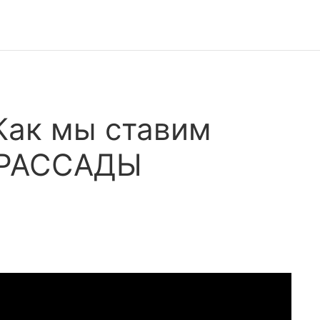
 Как мы ставим
 РАССАДЫ