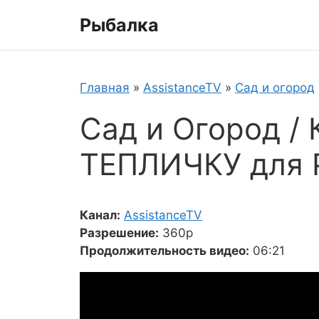
Перейти
Рыбалка
к
содержимому
Главная
»
AssistanceTV
»
Сад и огород
Сад и Огород /
ТЕПЛИЧКУ для
Канал:
AssistanceTV
Разрешение:
360p
Продолжительность видео:
06:21