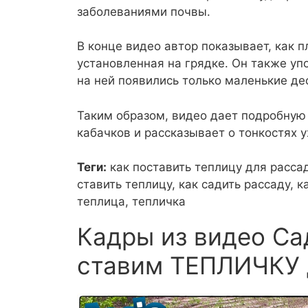
заболеваниями почвы.
В конце видео автор показывает, как 
установленная на грядке. Он также упо
на ней появились только маленькие д
Таким образом, видео дает подробную
кабачков и рассказывает о тонкостях у
Теги:
как поставить теплицу для рассад
ставить теплицу, как садить рассаду, к
теплица, тепличка
Кадры из видео Са
ставим ТЕПЛИЧКУ