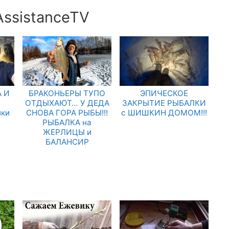
AssistanceTV
 И
БРАКОНЬЕРЫ ТУПО
ЭПИЧЕСКОЕ
.
ОТДЫХАЮТ… У ДЕДА
ЗАКРЫТИЕ РЫБАЛКИ
лки
СНОВА ГОРА РЫБЫ!!!
с ШИШКИН ДОМОМ!!!
РЫБАЛКА на
ЖЕРЛИЦЫ и
БАЛАНСИР