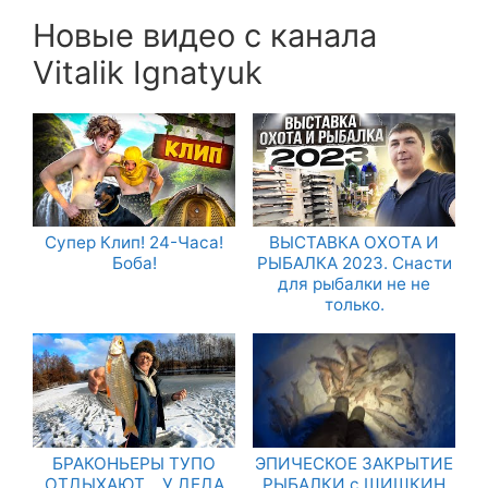
Новые видео с канала
Vitalik Ignatyuk
Супер Клип! 24-Часа!
ВЫСТАВКА ОХОТА И
Боба!
РЫБАЛКА 2023. Снасти
для рыбалки не не
только.
БРАКОНЬЕРЫ ТУПО
ЭПИЧЕСКОЕ ЗАКРЫТИЕ
ОТДЫХАЮТ… У ДЕДА
РЫБАЛКИ с ШИШКИН