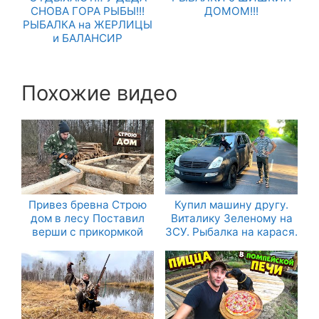
СНОВА ГОРА РЫБЫ!!!
ДОМОМ!!!
РЫБАЛКА на ЖЕРЛИЦЫ
и БАЛАНСИР
Похожие видео
Привез бревна Строю
Купил машину другу.
дом в лесу Поставил
Виталику Зеленому на
верши с прикормкой
ЗСУ. Рыбалка на карася.