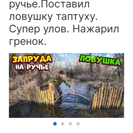
ручье.Поставил
ловушку таптуху.
Супер улов. Нажарил
гренок.