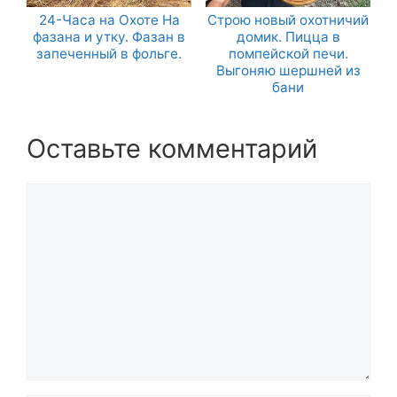
24-Часа на Охоте На
Строю новый охотничий
фазана и утку. Фазан в
домик. Пицца в
запеченный в фольге.
помпейской печи.
Выгоняю шершней из
бани
Оставьте комментарий
Комментарий