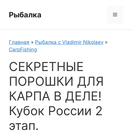
Перейти
к
Рыбалка
Меню
содержимому
Главная
»
Рыбалка с Vladimir Nikolaev
»
CarpFishing
СЕКРЕТНЫЕ
ПОРОШКИ ДЛЯ
КАРПА В ДЕЛЕ!
Кубок России 2
этап.