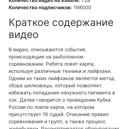
Количество видео на канале:
728
Количество подписчиков:
198000
Краткое содержание
видео
В видео, описываются события,
происходящие на рыболовном
соревновании. Ребята ловят карпа,
используя различные техники и лайфхаки.
Одним из таких лайфхаков является метод
сбора шелковицы, который позволяет
избежать попадания ненужного пигмента в
сок. Далее говорится о проведении Кубка
России по ловле карпа, на котором
присутствует 16 судей. Описание правил
соревнования и групп, а также процесс
жеребьевки. Рассматривается оборудование