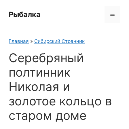
Перейти
к
Рыбалка
Меню
содержимому
Главная
»
Сибирский Странник
Серебряный
полтинник
Николая и
золотое кольцо в
старом доме