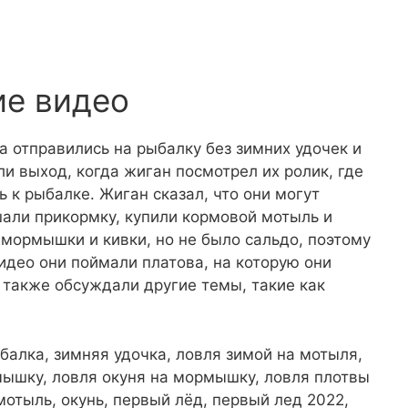
ие видео
а отправились на рыбалку без зимних удочек и
и выход, когда жиган посмотрел их ролик, где
 к рыбалке. Жиган сказал, что они могут
шали прикормку, купили кормовой мотыль и
 мормышки и кивки, но не было сальдо, поэтому
идео они поймали платова, на которую они
также обсуждали другие темы, такие как
алка, зимняя удочка, ловля зимой на мотыля,
мышку, ловля окуня на мормышку, ловля плотвы
отыль, окунь, первый лёд, первый лед 2022,