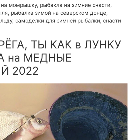
на момрышку, рыбакла на зимние снасти,
ля, рыбалка зимой на северском донце,
 льду, самоделки для зимней рыбалки, снасти
РЁГА, ТЫ КАК в ЛУНКУ
А на МЕДНЫЕ
Й 2022