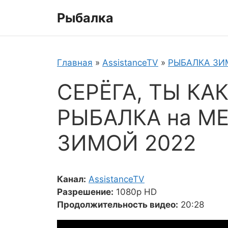
Перейти
Рыбалка
к
содержимому
Главная
»
AssistanceTV
»
РЫБАЛКА ЗИ
СЕРЁГА, ТЫ КАК
РЫБАЛКА на 
ЗИМОЙ 2022
Канал:
AssistanceTV
Разрешение:
1080p HD
Продолжительность видео:
20:28