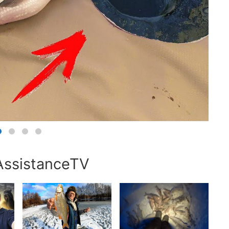
AssistanceTV