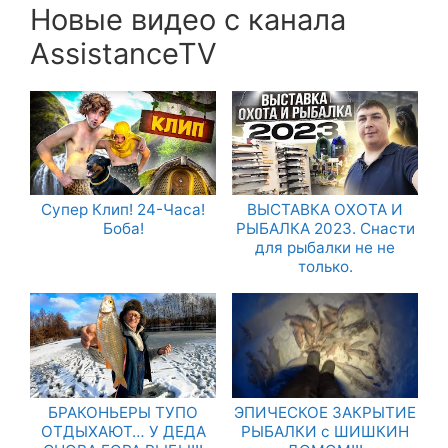
Новые видео с канала
AssistanceTV
Супер Клип! 24-Часа!
ВЫСТАВКА ОХОТА И
Боба!
РЫБАЛКА 2023. Снасти
для рыбалки не не
только.
БРАКОНЬЕРЫ ТУПО
ЭПИЧЕСКОЕ ЗАКРЫТИЕ
ОТДЫХАЮТ… У ДЕДА
РЫБАЛКИ с ШИШКИН