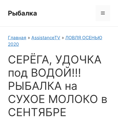
Перейти
к
Рыбалка
Меню
содержимому
Главная
»
AssistanceTV
»
ЛОВЛЯ ОСЕНЬЮ
2020
СЕРЁГА, УДОЧКА
под ВОДОЙ!!!
РЫБАЛКА на
СУХОЕ МОЛОКО в
СЕНТЯБРЕ