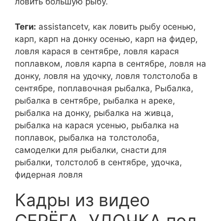
ловить большую рыбу.
Теги:
assistancetv, как ловить рыбу осенью,
карп, карп на донку осенью, карп на фидер,
ловля карася в сентябре, ловля карася
поплавком, ловля карпа в сентябре, ловля на
донку, ловля на удочку, ловля толстолоба в
сентябре, поплавочная рыбалка, Рыбалка,
рыбалка в сентябре, рыбалка н ареке,
рыбалка на донку, рыбалка на живца,
рыбалка на карася усенью, рыбалка на
поплавок, рыбалка на толстолоба,
самоделки для рыбалки, снасти для
рыбалки, толстолоб в сентябре, удочка,
фидерная ловля
Кадры из видео
СЕРЁГА, УДОЧКА под