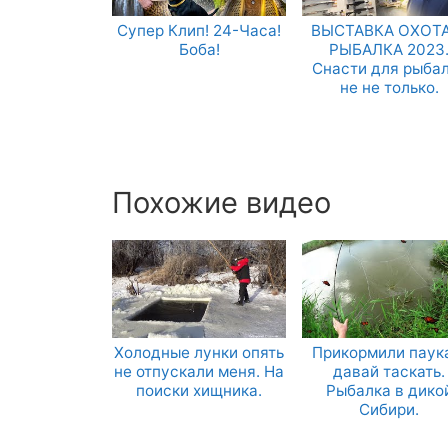
Супер Клип! 24-Часа!
ВЫСТАВКА ОХОТА
Боба!
РЫБАЛКА 2023
Снасти для рыба
не не только.
Похожие видео
Холодные лунки опять
Прикормили паук
не отпускали меня. На
давай таскать.
поиски хищника.
Рыбалка в дико
Сибири.