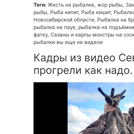
Теги:
Жесть на рыбалке, жор рыбы, За
рыбы, Рыба кипит, Рыба кишит, Рыбалк
Новосибирской области, Рыбалка на бр
рыбалка на паук, рыбалка на подъёмни
фатку, Сазаны и карпы монстры на соск
рыбалки вы еще не видели
Кадры из видео Се
прогрели как надо.