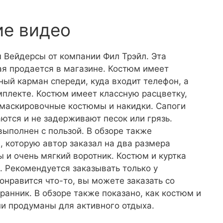
ие видео
 Вейдерсы от компании Фил Трэйл. Эта
ая продается в магазине. Костюм имеет
ый карман спереди, куда входит телефон, а
плекте. Костюм имеет классную расцветку,
 маскировочные костюмы и накидки. Сапоги
ются и не задерживают песок или грязь.
ыполнен с пользой. В обзоре также
, которую автор заказал на два размера
 и очень мягкий воротник. Костюм и куртка
 Рекомендуется заказывать только у
онравится что-то, вы можете заказать со
ранник. В обзоре также показано, как костюм и
они продуманы для активного отдыха.