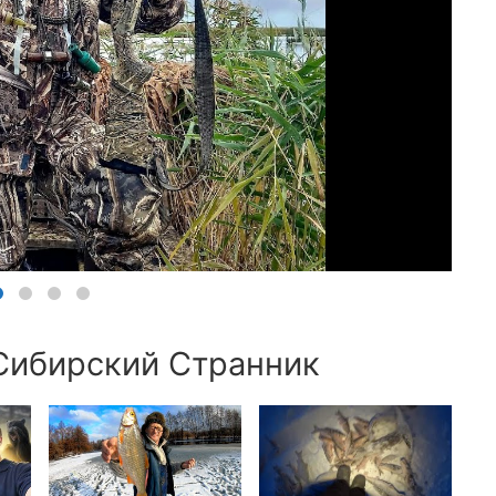
 Сибирский Странник