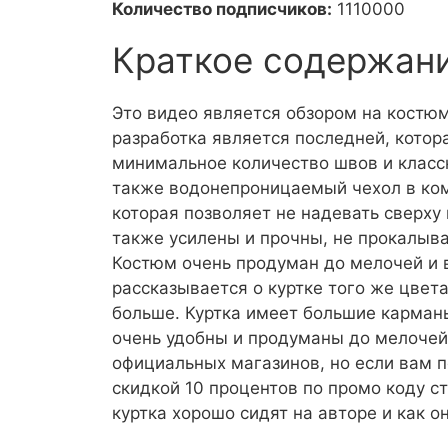
Количество подписчиков:
1110000
Краткое содержан
Это видео является обзором на костюм
разработка является последней, котор
минимальное количество швов и классн
также водонепроницаемый чехол в ком
которая позволяет не надевать сверху
также усилены и прочны, не прокалыва
Костюм очень продуман до мелочей и в
рассказывается о куртке того же цвета
больше. Куртка имеет большие карманы
очень удобны и продуманы до мелочей.
официальных магазинов, но если вам п
скидкой 10 процентов по промо коду ст
куртка хорошо сидят на авторе и как 