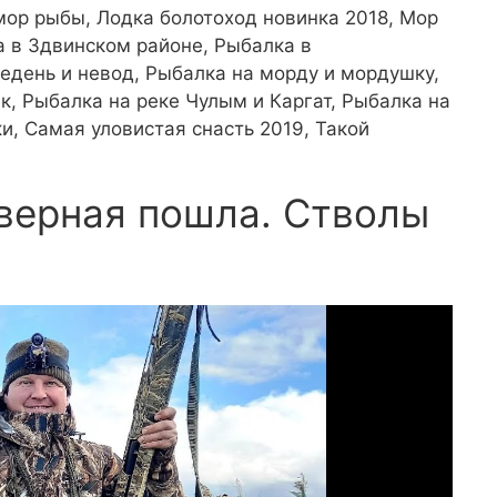
мор рыбы, Лодка болотоход новинка 2018, Мор
а в Здвинском районе, Рыбалка в
едень и невод, Рыбалка на морду и мордушку,
к, Рыбалка на реке Чулым и Каргат, Рыбалка на
и, Самая уловистая снасть 2019, Такой
верная пошла. Стволы