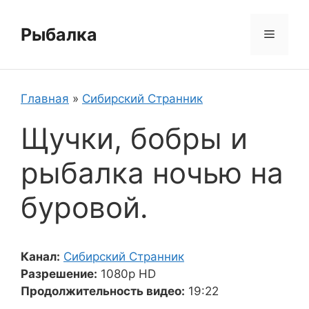
Перейти
к
Рыбалка
Меню
содержимому
Главная
»
Сибирский Странник
Щучки, бобры и
рыбалка ночью на
буровой.
Канал:
Сибирский Странник
Разрешение:
1080p HD
Продолжительность видео:
19:22