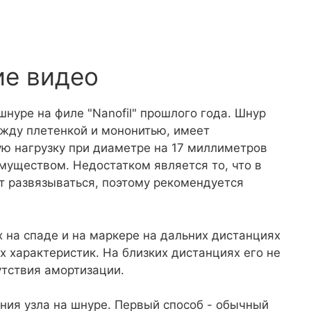
ие видео
шнуре на филе "Nanofil" прошлого года. Шнур
ежду плетенкой и мононитью, имеет
ю нагрузку при диаметре на 17 миллиметров
имуществом. Недостатком является то, что в
ет развязываться, поэтому рекомендуется
 на спаде и на маркере на дальних дистанциях
х характеристик. На близких дистанциях его не
утствия амортизации.
ния узла на шнуре. Первый способ - обычный