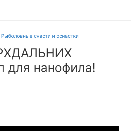
»
Рыболовные снасти и оснастки
РХДАЛЬНИХ
 для нанофила!