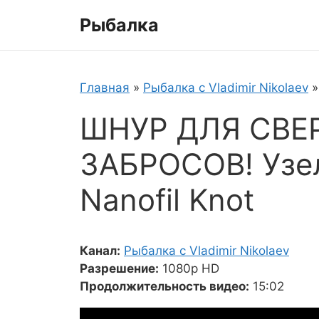
Перейти
Рыбалка
к
содержимому
Главная
»
Рыбалка с Vladimir Nikolaev
ШНУР ДЛЯ СВЕ
ЗАБРОСОВ! Узел
Nanofil Knot
Канал:
Рыбалка с Vladimir Nikolaev
Разрешение:
1080p HD
Продолжительность видео:
15:02