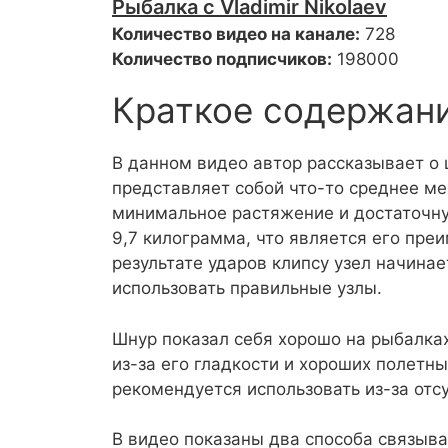
Рыбалка с Vladimir Nikolaev
Количество видео на канале:
728
Количество подписчиков:
198000
Краткое содержан
В данном видео автор рассказывает о 
представляет собой что-то среднее м
минимальное растяжение и достаточну
9,7 килограмма, что является его пре
результате ударов клипсу узел начина
использовать правильные узлы.
Шнур показал себя хорошо на рыбалках
из-за его гладкости и хороших полетны
рекомендуется использовать из-за отс
В видео показаны два способа связыва