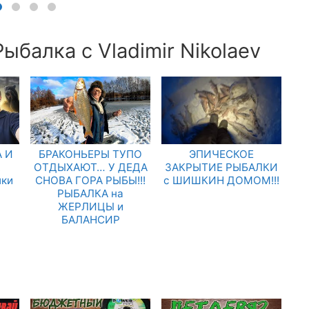
ыбалка с Vladimir Nikolaev
 И
БРАКОНЬЕРЫ ТУПО
ЭПИЧЕСКОЕ
.
ОТДЫХАЮТ… У ДЕДА
ЗАКРЫТИЕ РЫБАЛКИ
лки
СНОВА ГОРА РЫБЫ!!!
с ШИШКИН ДОМОМ!!!
РЫБАЛКА на
ЖЕРЛИЦЫ и
БАЛАНСИР