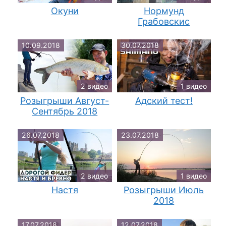
Окуни
Нормунд
Грабовскис
10.09.2018
30.07.2018
2 видео
1 видео
Розыгрыши Август-
Адский тест!
Сентябрь 2018
26.07.2018
23.07.2018
2 видео
1 видео
Настя
Розыгрыши Июль
2018
17.07.2018
12.07.2018