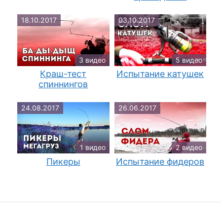
18.10.2017
03.10.2017
3 видео
5 видео
Краш-тест
Испытание катушек
спиннингов
24.08.2017
26.06.2017
1 видео
2 видео
Пикеры
Испытание фидеров