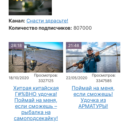
Канал:
Снасти здрасьте!
Количество подписчиков:
807000
28:18
21:48
Просмотров:
Просмотров:
18/10/2020
22/05/2020
3327125
3347585
Хитрая китайская
Поймай на меня,
Г#%ВНО удочка!
если сможешь!
Поймай на меня,
Удочка из
если сможешь –
АРМАТУРЫ!
рыбалка на
самоподсекайку!