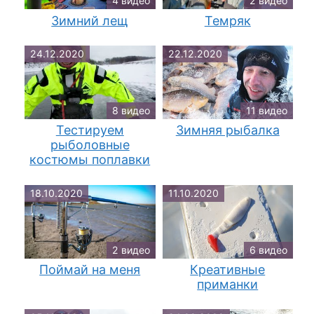
4 видео
2 видео
Зимний лещ
Темряк
24.12.2020
22.12.2020
8 видео
11 видео
Тестируем
Зимняя рыбалка
рыболовные
костюмы поплавки
18.10.2020
11.10.2020
2 видео
6 видео
Поймай на меня
Креативные
приманки