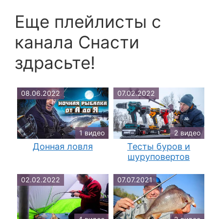
Еще плейлисты c
канала Снасти
здрасьте!
08.06.2022
07.02.2022
1 видео
2 видео
Донная ловля
Тесты буров и
шуруповертов
02.02.2022
07.07.2021