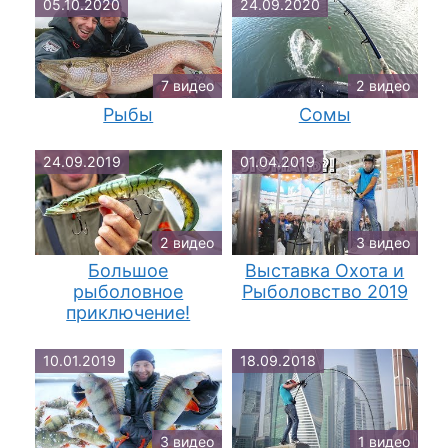
05.10.2020
24.09.2020
7 видео
2 видео
Рыбы
Сомы
24.09.2019
01.04.2019
2 видео
3 видео
Большое
Выставка Охота и
рыболовное
Рыболовство 2019
приключение!
10.01.2019
18.09.2018
3 видео
1 видео