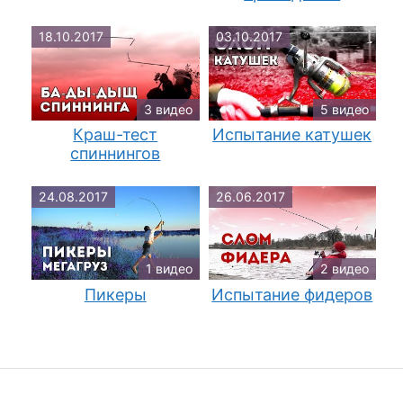
18.10.2017
03.10.2017
3 видео
5 видео
Краш-тест
Испытание катушек
спиннингов
24.08.2017
26.06.2017
1 видео
2 видео
Пикеры
Испытание фидеров