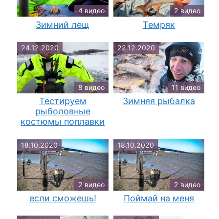
4 видео
2 видео
Зимний лещ
Темряк
24.12.2020
22.12.2020
8 видео
11 видео
Тестируем
Зимняя рыбалка
рыболовные
костюмы поплавки
18.10.2020
18.10.2020
2 видео
2 видео
если сможешь!
Поймай на меня