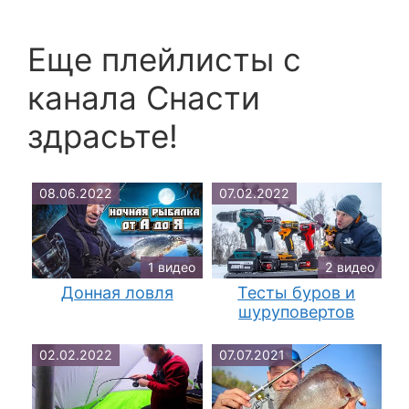
Еще плейлисты c
канала Снасти
здрасьте!
08.06.2022
07.02.2022
1 видео
2 видео
Донная ловля
Тесты буров и
шуруповертов
02.02.2022
07.07.2021