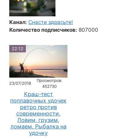
Канал:
Снасти здрасьте!
Количество подписчиков:
807000
22:12
Просмотров:
23/07/2018
452730
Краш-тест
поплавочных удочек
ретро против
современности.
Ловим, грузим,
ломаем. Рыбалка на
удочку