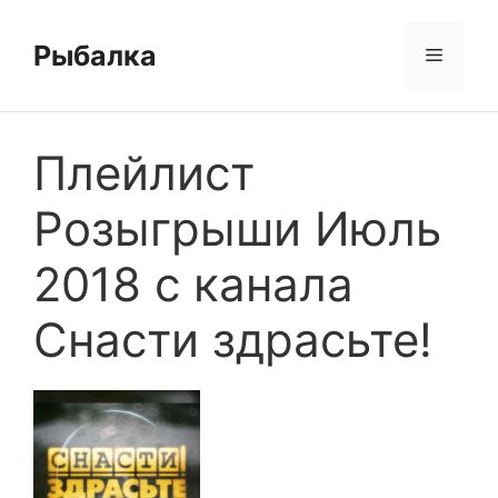
Перейти
к
Рыбалка
Меню
содержимому
Плейлист
Розыгрыши Июль
2018 с канала
Снасти здрасьте!