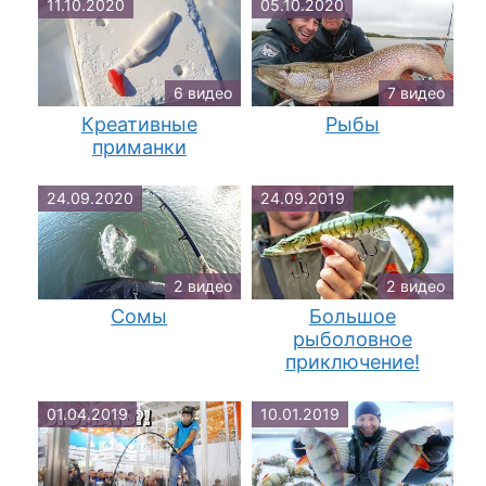
11.10.2020
05.10.2020
6 видео
7 видео
Креативные
Рыбы
приманки
24.09.2020
24.09.2019
2 видео
2 видео
Сомы
Большое
рыболовное
приключение!
01.04.2019
10.01.2019