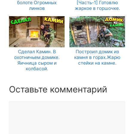
болоте Огромных
[Часть-1] Готовлю
линков
жаркое в горшочке.
Сделал Камин. В
Построил домик из
охотничьем домике.
камня в горах.Жарю
Яичница сыром и
стейки на камне.
колбасой.
Оставьте комментарий
Комментарий