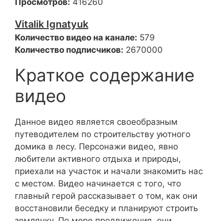
Просмотров:
416260
Vitalik Ignatyuk
Количество видео на канале:
579
Количество подписчиков:
2670000
Краткое содержание
видео
Данное видео является своеобразным
путеводителем по строительству уютного
домика в лесу. Персонажи видео, явно
любители активного отдыха и природы,
приехали на участок и начали знакомить нас
с местом. Видео начинается с того, что
главный герой рассказывает о том, как они
восстановили беседку и планируют строить
землянку. По мере продвижения, они