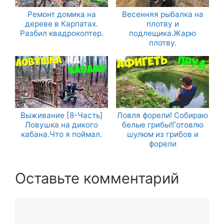
Ремонт домика на
Весенняя рыбалка на
дереве в Карпатах.
плотву и
Разбил квадрокоптер.
подлещика.Жарю
плотву.
Выживание [8-Часть]
Ловля форели! Собираю
Ловушка на дикого
белые грибы!Готовлю
кабана.Что я поймал.
шулюм из грибов и
форели
Оставьте комментарий
Комментарий