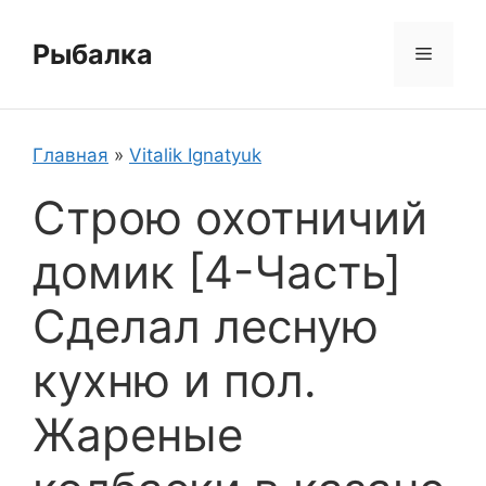
Перейти
к
Рыбалка
Меню
содержимому
Главная
»
Vitalik Ignatyuk
Строю охотничий
домик [4-Часть]
Сделал лесную
кухню и пол.
Жареные