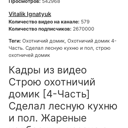
Просмотров:
542968
Vitalik Ignatyuk
Количество видео на канале:
579
Количество подписчиков:
2670000
Теги:
Охотничий домик, Охотничий домик 4-
Часть. Сделал лесную кухню и пол, строю
охотничей домик
Кадры из видео
Строю охотничий
домик [4-Часть]
Сделал лесную кухню
и пол. Жареные