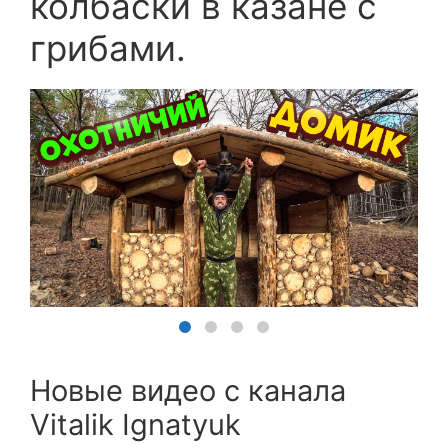
колбаски в казане с
грибами.
Новые видео с канала
Vitalik Ignatyuk