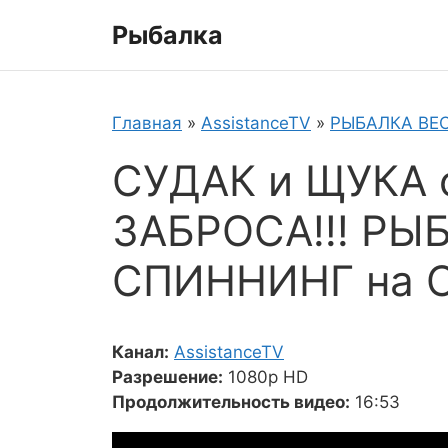
Перейти
Рыбалка
к
содержимому
Главная
»
AssistanceTV
»
РЫБАЛКА ВЕ
СУДАК и ЩУКА
ЗАБРОСА!!! РЫ
СПИННИНГ на 
Канал:
AssistanceTV
Разрешение:
1080p HD
Продолжительность видео:
16:53