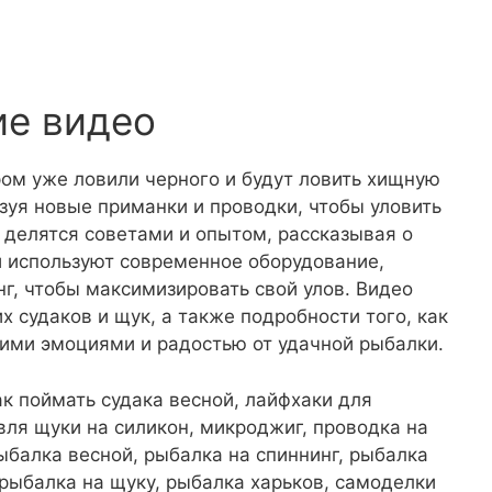
ие видео
ором уже ловили черного и будут ловить хищную
ьзуя новые приманки и проводки, чтобы уловить
и делятся советами и опытом, рассказывая о
и используют современное оборудование,
г, чтобы максимизировать свой улов. Видео
 судаков и щук, а также подробности того, как
оими эмоциями и радостью от удачной рыбалки.
как поймать судака весной, лайфхаки для
вля щуки на силикон, микроджиг, проводка на
ыбалка весной, рыбалка на спиннинг, рыбалка
 рыбалка на щуку, рыбалка харьков, самоделки