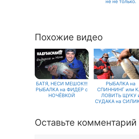
не не только.
Похожие видео
БАТЯ, НЕСИ МЕШОК!!!
РЫБАЛКА на
РЫБАЛКА на ФИДЕР с
СПИННИНГ или К
НОЧЁВКОЙ
ЛОВИТЬ ЩУКУ 
СУДАКА на СИЛИ
Оставьте комментарий
Комментарий