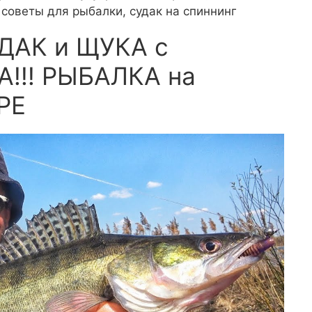
 советы для рыбалки, судак на спиннинг
УДАК и ЩУКА с
!!! РЫБАЛКА на
РЕ