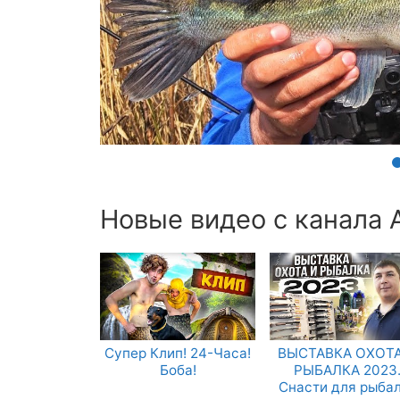
Новые видео с канала 
Супер Клип! 24-Часа!
ВЫСТАВКА ОХОТА
Боба!
РЫБАЛКА 2023
Снасти для рыба