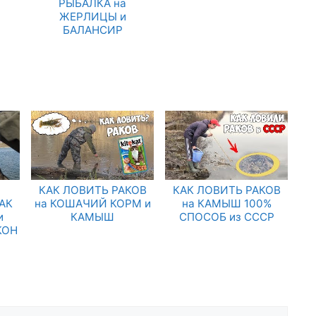
РЫБАЛКА на
ЖЕРЛИЦЫ и
БАЛАНСИР
КАК ЛОВИТЬ РАКОВ
КАК ЛОВИТЬ РАКОВ
АК
на КОШАЧИЙ КОРМ и
на КАМЫШ 100%
и
КАМЫШ
СПОСОБ из СССР
КОН