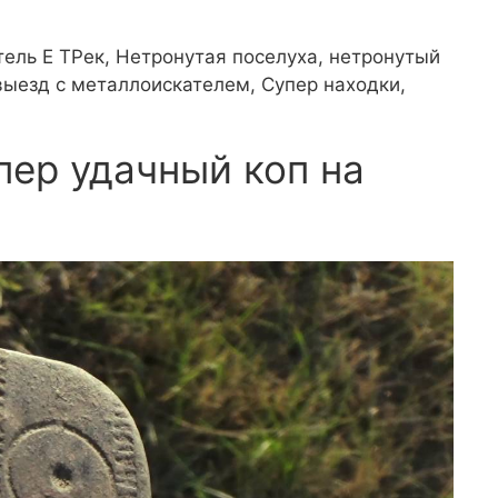
тель Е ТРек, Нетронутая поселуха, нетронутый
выезд с металлоискателем, Супер находки,
пер удачный коп на