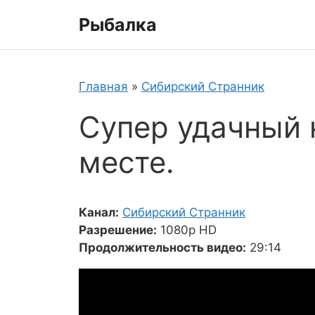
Перейти
Рыбалка
к
содержимому
Главная
»
Сибирский Странник
Супер удачный 
месте.
Канал:
Сибирский Странник
Разрешение:
1080p HD
Продолжительность видео:
29:14