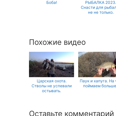
Боба!
РЫБАЛКА 2023
Снасти для рыба
не не только.
Похожие видео
Царская охота.
Паук и хапуга. На 
Стволы не успевали
поймаем больше
остывать.
Оставьте комментарий