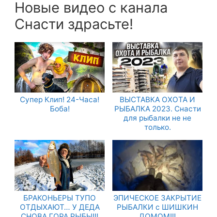
Новые видео с канала
Снасти здрасьте!
Супер Клип! 24-Часа!
ВЫСТАВКА ОХОТА И
Боба!
РЫБАЛКА 2023. Снасти
для рыбалки не не
только.
БРАКОНЬЕРЫ ТУПО
ЭПИЧЕСКОЕ ЗАКРЫТИЕ
ОТДЫХАЮТ… У ДЕДА
РЫБАЛКИ с ШИШКИН
СНОВА ГОРА РЫБЫ!!!
ДОМОМ!!!