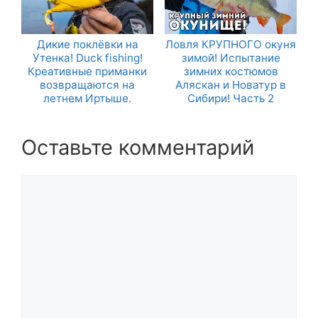
Дикие поклёвки на
Ловля КРУПНОГО окуня
Утенка! Duck fishing!
зимой! Испытание
Креативные приманки
зимних костюмов
возвращаются на
Аляскан и Новатур в
летнем Иртыше.
Сибири! Часть 2
Оставьте комментарий
Комментарий