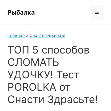
Перейти
к
Рыбалка
Меню
содержимому
Главная
»
Снасти здрасьте!
ТОП 5 способов
СЛОМАТЬ
УДОЧКУ! Тест
POROLKA от
Снасти Здрасьте!