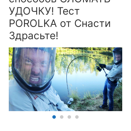
УДОЧКУ! Тест
POROLKA от Снасти
Здрасьте!