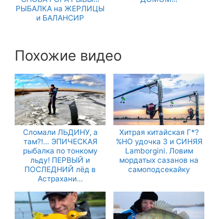
РЫБАЛКА на ЖЕРЛИЦЫ
и БАЛАНСИР
Похожие видео
Сломали ЛЬДИНУ, а
Хитрая китайская Г*?
там?!… ЭПИЧЕСКАЯ
%НО удочка 3 и СИНЯЯ
рыбалка по тонкому
Lamborgini. Ловим
льду! ПЕРВЫЙ и
мордатых сазанов на
ПОСЛЕДНИЙ лёд в
самоподсекайку
Астрахани…