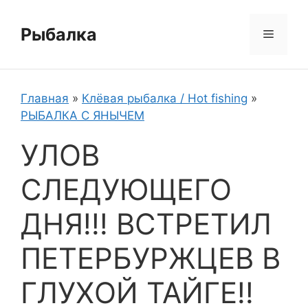
Перейти
к
Рыбалка
Меню
содержимому
Главная
»
Клёвая рыбалка / Hot fishing
»
РЫБАЛКА С ЯНЫЧЕМ
УЛОВ
СЛЕДУЮЩЕГО
ДНЯ!!! ВСТРЕТИЛ
ПЕТЕРБУРЖЦЕВ В
ГЛУХОЙ ТАЙГЕ!!