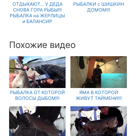
ОТДЫХАЮТ… У ДЕДА
РЫБАЛКИ с ШИШКИН
СНОВА ГОРА РЫБЫ!!!
ДОМОМ!!!
РЫБАЛКА на ЖЕРЛИЦЫ
и БАЛАНСИР
Похожие видео
РЫБАЛКА ОТ КОТОРОЙ
ЯМА В КОТОРОЙ
ВОЛОСЫ ДЫБОМ!!!
ЖИВУТ ТАЙМЕНИ!!!