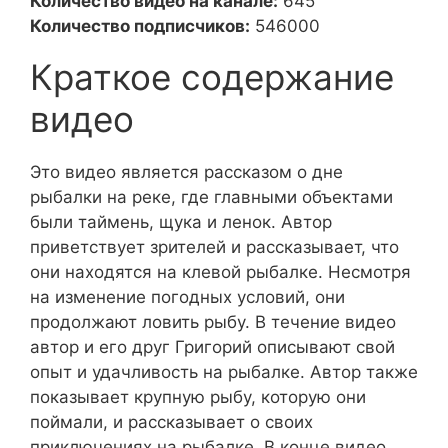
Количество видео на канале:
645
Количество подписчиков:
546000
Краткое содержание
видео
Это видео является рассказом о дне
рыбалки на реке, где главными объектами
были таймень, щука и ленок. Автор
приветствует зрителей и рассказывает, что
они находятся на клевой рыбалке. Несмотря
на изменение погодных условий, они
продолжают ловить рыбу. В течение видео
автор и его друг Григорий описывают свой
опыт и удачливость на рыбалке. Автор также
показывает крупную рыбу, которую они
поймали, и рассказывает о своих
приключениях на рыбалке. В конце видео