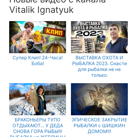
Vitalik Ignatyuk
Супер Клип! 24-Часа!
ВЫСТАВКА ОХОТА И
Боба!
РЫБАЛКА 2023. Снасти
для рыбалки не не
только.
БРАКОНЬЕРЫ ТУПО
ЭПИЧЕСКОЕ ЗАКРЫТИЕ
ОТДЫХАЮТ… У ДЕДА
РЫБАЛКИ с ШИШКИН
СНОВА ГОРА РЫБЫ!!!
ДОМОМ!!!