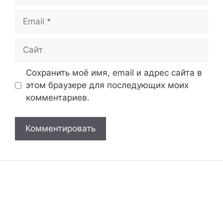
Email
Сайт
Сохранить моё имя, email и адрес сайта в
этом браузере для последующих моих
комментариев.