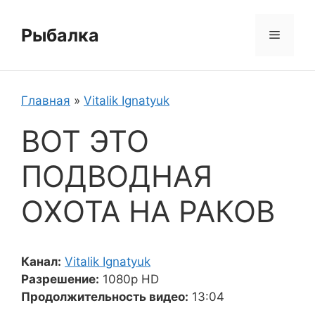
Перейти
к
Рыбалка
Меню
содержимому
Главная
»
Vitalik Ignatyuk
ВОТ ЭТО
ПОДВОДНАЯ
ОХОТА НА РАКОВ
Канал:
Vitalik Ignatyuk
Разрешение:
1080p HD
Продолжительность видео:
13:04