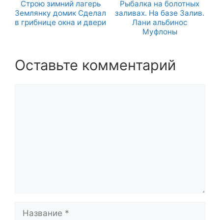
Строю зимний лагерь
Рыбалка на болотных
Землянку домик Сделал
заливах. На базе Залив.
в грибнице окна и двери
Лани альбинос
Муфлоны
Оставьте комментарий
Комментарий
Название