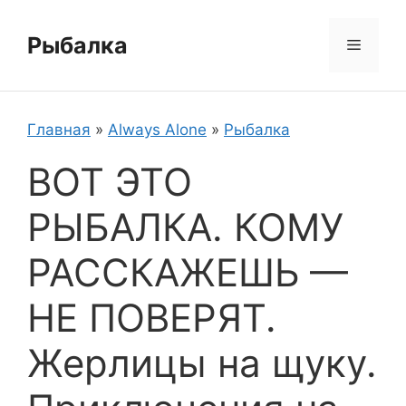
Перейти
к
Рыбалка
Меню
содержимому
Главная
»
Always Alone
»
Рыбалка
ВОТ ЭТО
РЫБАЛКА. КОМУ
РАССКАЖЕШЬ —
НЕ ПОВЕРЯТ.
Жерлицы на щуку.