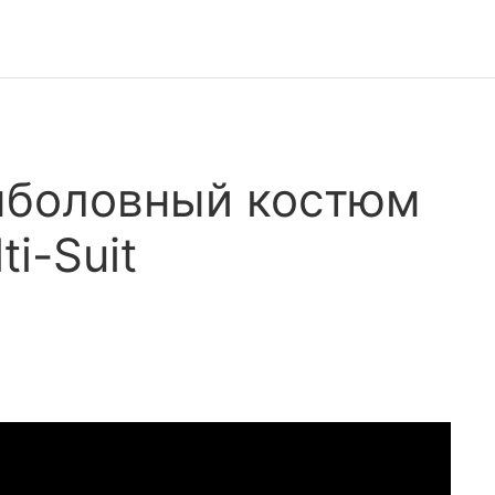
ыболовный костюм
ti-Suit