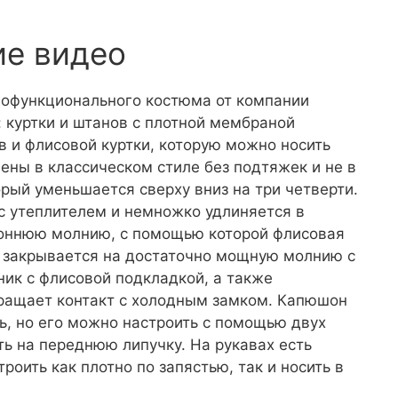
ие видео
гофункционального костюма от компании
й: куртки и штанов с плотной мембраной
и флисовой куртки, которую можно носить
ены в классическом стиле без подтяжек и не в
орый уменьшается сверху вниз на три четверти.
с утеплителем и немножко удлиняется в
роннюю молнию, с помощью которой флисовая
ка закрывается на достаточно мощную молнию с
ик с флисовой подкладкой, а также
ращает контакт с холодным замком. Капюшон
ть, но его можно настроить с помощью двух
ть на переднюю липучку. На рукавах есть
роить как плотно по запястью, так и носить в