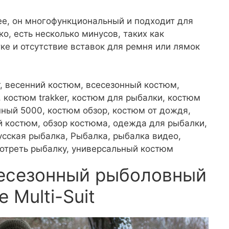
е, он многофункциональный и подходит для
о, есть несколько минусов, таких как
тке и отсутствие вставок для ремня или лямок
akker, весенний костюм, всесезонный костюм,
костюм trakker, костюм для рыбалки, костюм
ный 5000, костюм обзор, костюм от дождя,
 костюм, обзор костюма, одежда для рыбалки,
усская рыбалка, Рыбалка, рыбалка видео,
отреть рыбалку, универсальный костюм
сесезонный рыболовный
 Multi-Suit