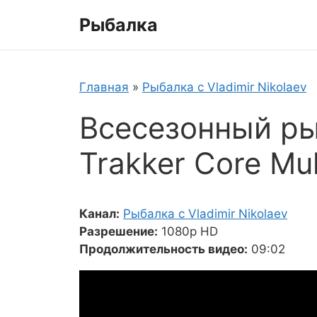
Перейти
Рыбалка
к
содержимому
Главная
»
Рыбалка с Vladimir Nikolaev
Всесезонный р
Trakker Core Mul
Канал:
Рыбалка с Vladimir Nikolaev
Разрешение:
1080p HD
Продолжительность видео:
09:02