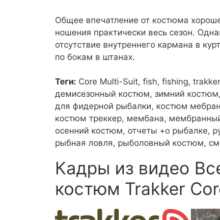
Общее впечатление от костюма хороше
ношения практически весь сезон. Однак
отсутствие внутреннего кармана в кур
по бокам в штанах.
Теги:
Core Multi-Suit, fish, fishing, tr
демисезонный костюм, зимний костюм, 
для фидерной рыбалки, костюм мебран
костюм треккер, мембана, мембранный
осенний костюм, отчеты +о рыбалке, р
рыбная ловля, рыболовный костюм, см
Кадры из видео В
костюм Trakker Core