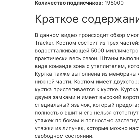
Количество подписчиков:
198000
Краткое содержан
В данном видео происходит обзор мно
Tracker. Костюм состоит из трех часте
водоотталкивающей 5000 миллиметров 
практически весь сезон. Штаны выполн
виде команде зона с утеплителем, кот
Куртка также выполнена из мембраны 
нижней части. Костюм имеет двухсто
куртка пристегивается к куртке. Курт
двумя замками и имеет высокий воротн
специальный язычок, который предотв
полностью вшит и его нельзя отстегну
утяжек по бокам и полностью застегну
утяжки из липучек, которые можно наст
свободном состоянии.