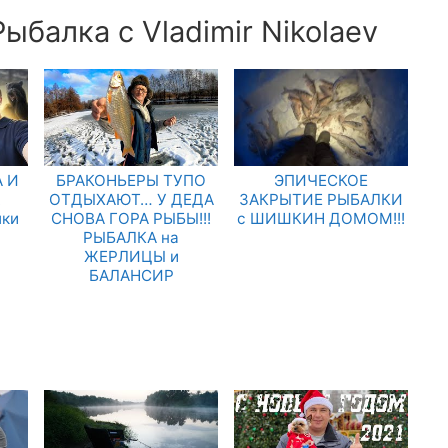
ыбалка с Vladimir Nikolaev
 И
БРАКОНЬЕРЫ ТУПО
ЭПИЧЕСКОЕ
.
ОТДЫХАЮТ… У ДЕДА
ЗАКРЫТИЕ РЫБАЛКИ
лки
СНОВА ГОРА РЫБЫ!!!
с ШИШКИН ДОМОМ!!!
РЫБАЛКА на
ЖЕРЛИЦЫ и
БАЛАНСИР