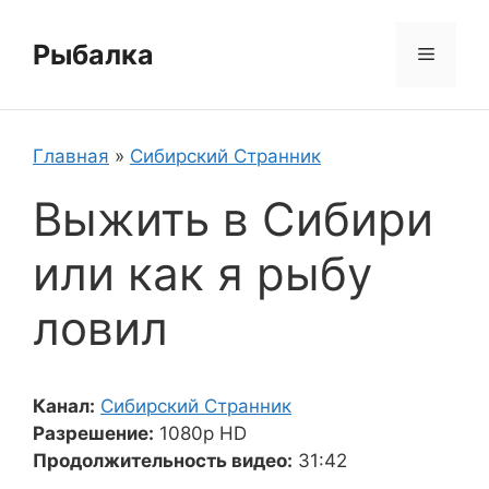
Перейти
к
Рыбалка
Меню
содержимому
Главная
»
Сибирский Странник
Выжить в Сибири
или как я рыбу
ловил
Канал:
Сибирский Странник
Разрешение:
1080p HD
Продолжительность видео:
31:42