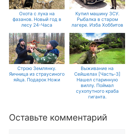
Охота с лука на
Купил машину ЗСУ.
фазанов. Новый год в
Рыбалка в старом
лесу 24-Часа
лагере. Изба Хоббитов
Строю Землянку.
Выживание на
Яичница из страусиного
Сейшелах [Часть-3]
яйца. Подарок Ножи
Нашел старинную
виллу. Поймал
сухопутного краба
гиганта.
Оставьте комментарий
Комментарий