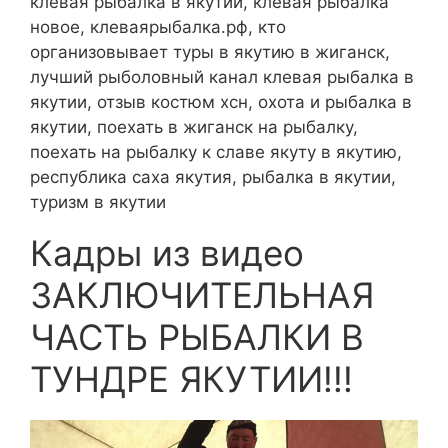
клевая рыбалка в якутии, клевая рыбалка
новое, клеваярыбалка.рф, кто
организовывает туры в якутию в жиганск,
лучший рыболовный канал клевая рыбалка в
якутии, отзыв костюм хсн, охота и рыбалка в
якутии, поехать в жиганск на рыбалку,
поехать на рыбалку к славе якуту в якутию,
республика саха якутия, рыбалка в якутии,
туризм в якутии
Кадры из видео
ЗАКЛЮЧИТЕЛЬНАЯ
ЧАСТЬ РЫБАЛКИ В
ТУНДРЕ ЯКУТИИ!!!