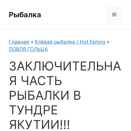
Перейти
к
Рыбалка
Меню
содержимому
Главная
»
Клёвая рыбалка / Hot fishing
»
ЛОВЛЯ ГОЛЬЦА
ЗАКЛЮЧИТЕЛЬНА
Я ЧАСТЬ
РЫБАЛКИ В
ТУНДРЕ
ЯКУТИИ!!!