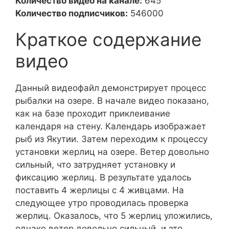
Количество видео на канале:
645
Количество подписчиков:
546000
Краткое содержание
видео
Данный видеофайл демонстрирует процесс
рыбалки на озере. В начале видео показано,
как на базе проходит приклеивание
календаря на стену. Календарь изображает
рыб из Якутии. Затем переходим к процессу
установки жерлиц на озере. Ветер довольно
сильный, что затрудняет установку и
фиксацию жерлиц. В результате удалось
поставить 4 жерлицы с 4 живцами. На
следующее утро проводилась проверка
жерлиц. Оказалось, что 5 жерлиц уложились,
однако ветер довольно сильный, и это