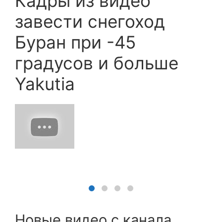
Кадры из видео
завести снегоход
Буран при -45
градусов и больше
Yakutia
Новые видео с канала