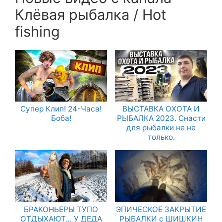
Клёвая рыбалка / Hot
fishing
Супер Клип! 24-Часа!
ВЫСТАВКА ОХОТА И
Боба!
РЫБАЛКА 2023. Снасти
для рыбалки не не
только.
БРАКОНЬЕРЫ ТУПО
ЭПИЧЕСКОЕ ЗАКРЫТИЕ
ОТДЫХАЮТ… У ДЕДА
РЫБАЛКИ с ШИШКИН