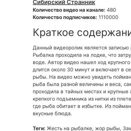
Сибирский Странник
Количество видео на канале:
480
Количество подписчиков:
1110000
Краткое содержан
Данный видеоролик является записью р
Рыбалка проходила на лодке, что затр
воде. Автор видео нашел ход крупного 
длится около 30 минут и включает в с
рыбы. На видео можно увидеть пойманн
рыба была разной величины и веса, са
проходила в тайных местах и крупны
крепкого подъемника из нитки из плет
где рыба обитает в избытке. Из пойма
вкусные блюда.
Теги:
Жесть на рыбалке, жор рыбы, За