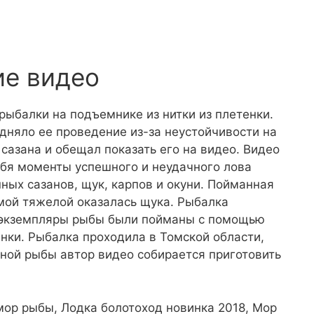
ие видео
ыбалки на подъемнике из нитки из плетенки.
удняло ее проведение из-за неустойчивости на
сазана и обещал показать его на видео. Видео
ебя моменты успешного и неудачного лова
ых сазанов, щук, карпов и окуни. Пойманная
мой тяжелой оказалась щука. Рыбалка
е экземпляры рыбы были пойманы с помощью
енки. Рыбалка проходила в Томской области,
нной рыбы автор видео собирается приготовить
мор рыбы, Лодка болотоход новинка 2018, Мор