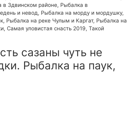
а в Здвинском районе, Рыбалка в
едень и невод, Рыбалка на морду и мордушку,
к, Рыбалка на реке Чулым и Каргат, Рыбалка на
и, Самая уловистая снасть 2019, Такой
сть сазаны чуть не
ки. Рыбалка на паук,