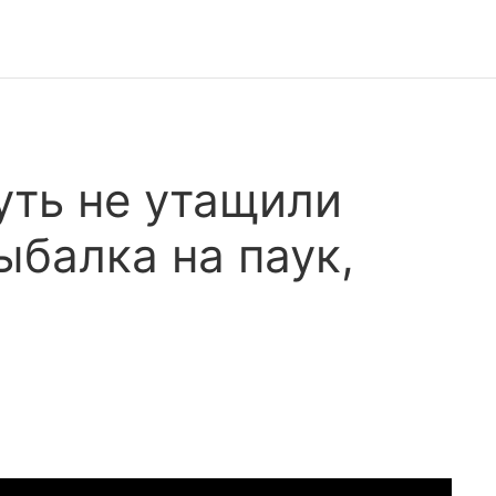
уть не утащили
ыбалка на паук,