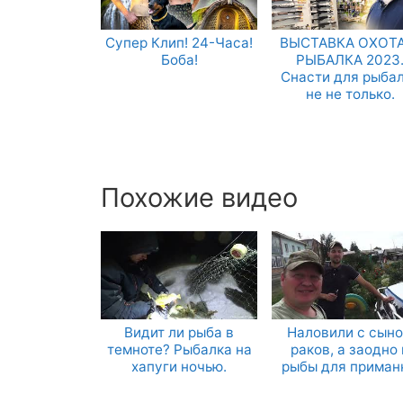
Супер Клип! 24-Часа!
ВЫСТАВКА ОХОТА
Боба!
РЫБАЛКА 2023
Снасти для рыба
не не только.
Похожие видео
Видит ли рыба в
Наловили с сын
темноте? Рыбалка на
раков, а заодно 
хапуги ночью.
рыбы для приман