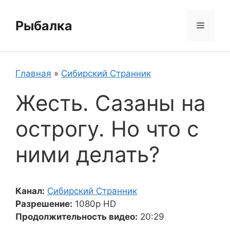
Перейти
к
Рыбалка
Меню
содержимому
Главная
»
Сибирский Странник
Жесть. Сазаны на
острогу. Но что с
ними делать?
Канал:
Сибирский Странник
Разрешение:
1080p HD
Продолжительность видео:
20:29