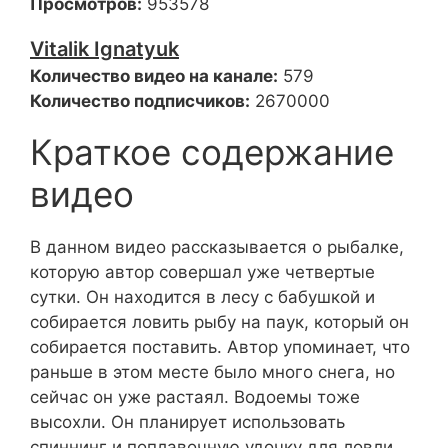
Просмотров:
953578
Vitalik Ignatyuk
Количество видео на канале:
579
Количество подписчиков:
2670000
Краткое содержание
видео
В данном видео рассказывается о рыбалке,
которую автор совершал уже четвертые
сутки. Он находится в лесу с бабушкой и
собирается ловить рыбу на паук, который он
собирается поставить. Автор упоминает, что
раньше в этом месте было много снега, но
сейчас он уже растаял. Водоемы тоже
высохли. Он планирует использовать
спиннинг и поплавочную удочку для ловли