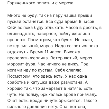
Горяченького попить и с мороза.
Много не буду, так на пару чашка прыщи
пускай останется. Все суда время 8 часов.
Сейчас пока буду отдыхать. Часов в десять, в
одиннадцать, наверное, пойду жерлица
проверю. Посмотрим, что будет. Не знаю,
ветер сильный, мороз. Надо согреться пока
отдохнуть. Время 11 часов. Выхожу
проверять жерлица. Ветер лютый, мороз
морозит фура. Час ничего не вижу. Под
ногами иду по кустам. Себя слеплю.
Посмотрим, что здесь есть. У нас одна
сработка и катушка даже размотана. А
хорошо так, что замерзает в натяге. Есть
чуть. Не пойму, брыкалась вроде поначалу.
Счет есть, вроде ничуть брыкается. Такого
сильного давления нету. Опа, вот она,