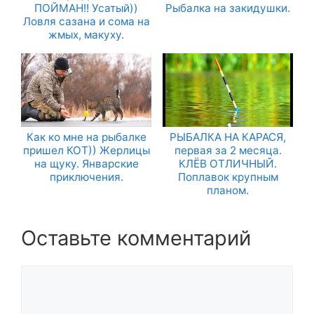
ПОЙМАН!! Усатый))
Рыбалка на закидушки.
Ловля сазана и сома на
жмых, макуху.
Как ко мне на рыбалке
РЫБАЛКА НА КАРАСЯ,
пришел КОТ)) Жерлицы
первая за 2 месяца.
на щуку. Январские
КЛЁВ ОТЛИЧНЫЙ.
приключения.
Поплавок крупным
планом.
Оставьте комментарий
Комментарий