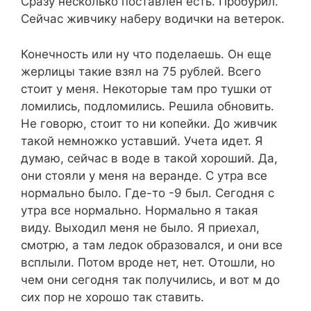
Сразу несколько поставлен есть. Пробурил.
Сейчас живчику наберу водички на ветерок.
Конечность или ну что поделаешь. Он еще
жерлицы такие взял на 75 рублей. Всего
стоит у меня. Некоторые там про тушки от
ломились, подломились. Решила обновить.
Не говорю, стоит то ни копейки. До живчик
такой немножко уставший. Учета идет. Я
думаю, сейчас в воде в такой хороший. Да,
они стояли у меня на веранде. С утра все
нормально было. Где-то -9 был. Сегодня с
утра все нормально. Нормально я такая
виду. Выходил меня не было. Я приехал,
смотрю, а там ледок образовался, и они все
всплыли. Потом вроде нет, нет. Отошли, но
чем они сегодня так получились, и вот м до
сих пор не хорошо так ставить.