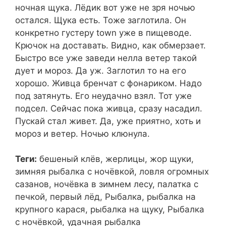
ночная щука. Лёдик вот уже не зря ночью
остался. Щука есть. Тоже заглотила. Он
конкретно густеру town уже в пищеводе.
Крючок на доставать. Видно, как обмерзает.
Быстро все уже заведи нелла ветер такой
дует и мороз. Да уж. Заглотил то на его
хорошо. Живца бренчат с фонариком. Надо
под затянуть. Его неудачно взял. Тот уже
подсел. Сейчас пока живца, сразу насадил.
Пускай стал живет. Да, уже приятно, хоть и
мороз и ветер. Ночью клюнула.
Теги:
бешеный клёв, жерлицы, жор щуки,
зимняя рыбалка с ночёвкой, ловля огромных
сазанов, ночёвка в зимнем лесу, палатка с
печкой, первый лёд, Рыбалка, рыбалка на
крупного карася, рыбалка на щуку, Рыбалка
с ночёвкой, удачная рыбалка