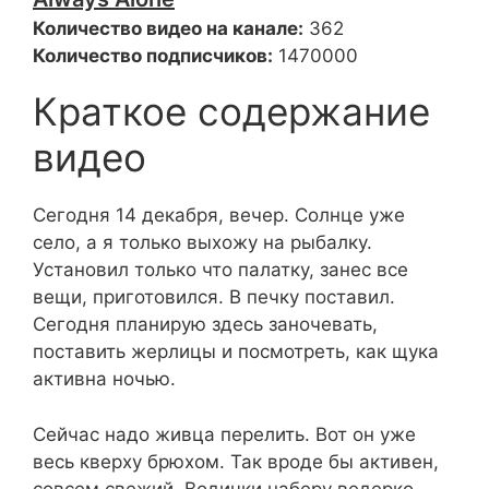
Количество видео на канале:
362
Количество подписчиков:
1470000
Краткое содержание
видео
Сегодня 14 декабря, вечер. Солнце уже
село, а я только выхожу на рыбалку.
Установил только что палатку, занес все
вещи, приготовился. В печку поставил.
Сегодня планирую здесь заночевать,
поставить жерлицы и посмотреть, как щука
активна ночью.
Сейчас надо живца перелить. Вот он уже
весь кверху брюхом. Так вроде бы активен,
совсем свежий. Водички наберу ведерко,