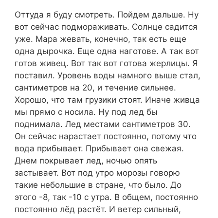
Оттуда я буду смотреть. Пойдем дальше. Ну
вот сейчас подмораживать. Солнце садится
уже. Мара жевать, конечно, так есть еще
одна дырочка. Еще одна наготове. А так вот
готов живец. Вот так вот готова жерлицы. Я
поставил. Уровень воды намного выше стал,
сантиметров на 20, и течение сильнее.
Хорошо, что там грузики стоят. Иначе живца
мы прямо с носила. Ну под лед бы
поднимала. Лед местами сантиметров 30.
Он сейчас нарастает постоянно, потому что
вода прибывает. Прибывает она свежая.
Днем покрывает лед, ночью опять
застывает. Вот под утро морозы говорю
такие небольшие в стране, что было. До
этого -8, так -10 с утра. В общем, постоянно
постоянно лёд растёт. И ветер сильный,