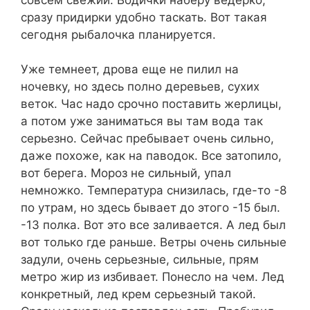
сразу придирки удобно таскать. Вот такая
сегодня рыбалочка планируется.
Уже темнеет, дрова еще не пилил на
ночевку, но здесь полно деревьев, сухих
веток. Час надо срочно поставить жерлицы,
а потом уже заниматься вы там вода так
серьезно. Сейчас пребывает очень сильно,
даже похоже, как на паводок. Все затопило,
вот берега. Мороз не сильный, упал
немножко. Температура снизилась, где-то -8
по утрам, но здесь бывает до этого -15 был.
-13 полка. Вот это все заливается. А лед был
вот только где раньше. Ветры очень сильные
задули, очень серьезные, сильные, прям
метро жир из избивает. Понесло на чем. Лед
конкретный, лед крем серьезный такой.