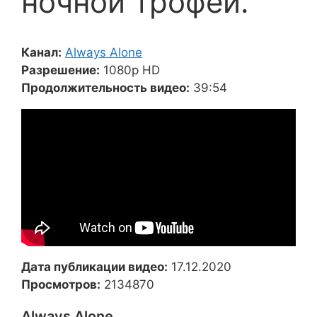
ночной трофей.
Канал:
Always Alone
Разрешение:
1080p HD
Продолжительность видео:
39:54
Дата публикации видео:
17.12.2020
Просмотров:
2134870
Always Alone