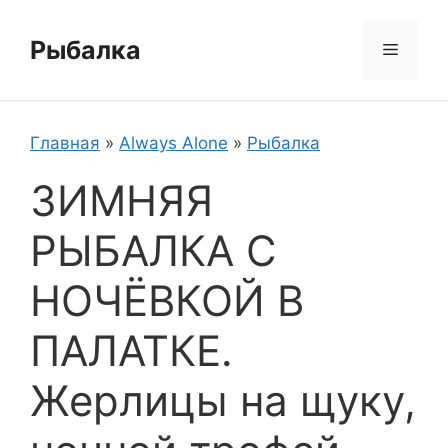
Перейти
к
Рыбалка
Меню
содержимому
Главная
»
Always Alone
»
Рыбалка
ЗИМНЯЯ
РЫБАЛКА С
НОЧЁВКОЙ В
ПАЛАТКЕ.
Жерлицы на щуку,