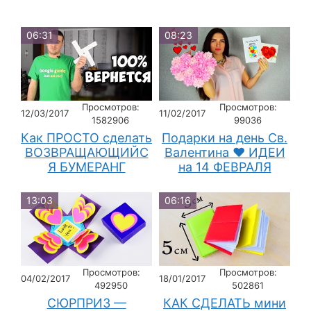
06:31
08:23
Просмотров:
Просмотров:
12/03/2017
11/02/2017
1582906
99036
Как ПРОСТО сделать
Подарки на день Св.
ВОЗВРАЩАЮЩИЙС
Валентина ♥ ИДЕИ
Я БУМЕРАНГ
на 14 ФЕВРАЛЯ
13:03
06:16
Просмотров:
Просмотров:
04/02/2017
18/01/2017
492950
502861
СЮРПРИЗ —
КАК СДЕЛАТЬ мини