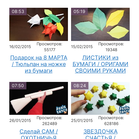
08:53
05:19
Просмотров:
Просмотров:
16/02/2015
15/02/2015
55177
19348
Подарок на 8 МАРТА
ЛИСТИКИ из
/ Тюльпан на ножке
БУМАГИ / ОРИГАМИ
из бумаги
СВОИМИ РУКАМИ
07:50
08:24
Просмотров:
Просмотров:
26/01/2015
25/01/2015
262489
628186
Сделай САМ /
ЗВЕЗДОЧКА
ОХОТНИЧЬЯ
СЧАСТЬЯ /