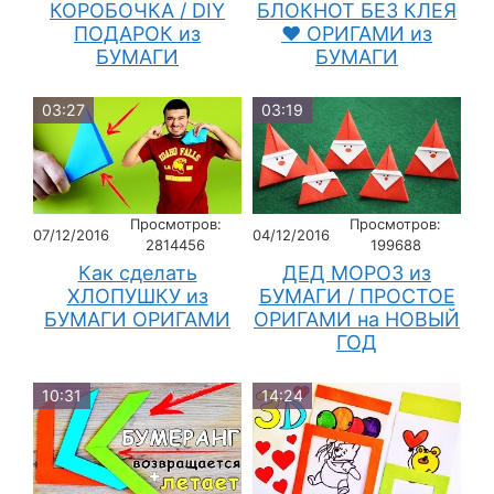
КОРОБОЧКА / DIY
БЛОКНОТ БЕЗ КЛЕЯ
ПОДАРОК из
♥ ОРИГАМИ из
БУМАГИ
БУМАГИ
03:27
03:19
Просмотров:
Просмотров:
07/12/2016
04/12/2016
2814456
199688
Как сделать
ДЕД МОРОЗ из
ХЛОПУШКУ из
БУМАГИ / ПРОСТОЕ
БУМАГИ ОРИГАМИ
ОРИГАМИ на НОВЫЙ
ГОД
10:31
14:24