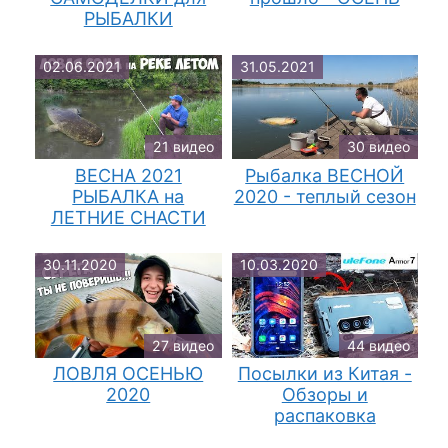
РЫБАЛКИ
02.06.2021
31.05.2021
21 видео
30 видео
ВЕСНА 2021
Рыбалка ВЕСНОЙ
РЫБАЛКА на
2020 - теплый сезон
ЛЕТНИЕ СНАСТИ
30.11.2020
10.03.2020
27 видео
44 видео
ЛОВЛЯ ОСЕНЬЮ
Посылки из Китая -
2020
Обзоры и
распаковка