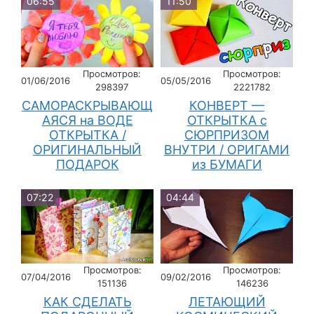
06:55
11:50
Просмотров:
Просмотров:
01/06/2016
05/05/2016
298397
2221782
САМОРАСКРЫВАЮЩ
КОНВЕРТ —
АЯСЯ на ВОДЕ
ОТКРЫТКА с
ОТКРЫТКА /
СЮРПРИЗОМ
ОРИГИНАЛЬНЫЙ
ВНУТРИ / ОРИГАМИ
ПОДАРОК
из БУМАГИ
07:22
04:44
Просмотров:
Просмотров:
07/04/2016
09/02/2016
151136
146236
КАК СДЕЛАТЬ
ЛЕТАЮЩИЙ