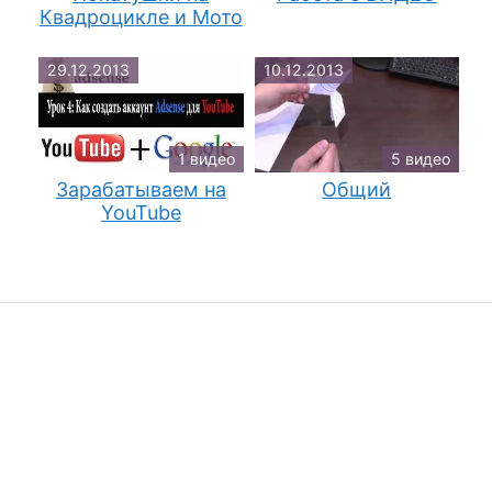
Квадроцикле и Мото
29.12.2013
10.12.2013
1 видео
5 видео
Зарабатываем на
Общий
YouTube