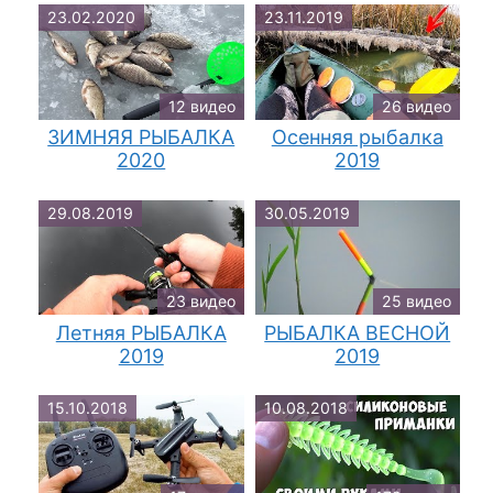
23.02.2020
23.11.2019
12 видео
26 видео
ЗИМНЯЯ РЫБАЛКА
Осенняя рыбалка
2020
2019
29.08.2019
30.05.2019
23 видео
25 видео
Летняя РЫБАЛКА
РЫБАЛКА ВЕСНОЙ
2019
2019
15.10.2018
10.08.2018