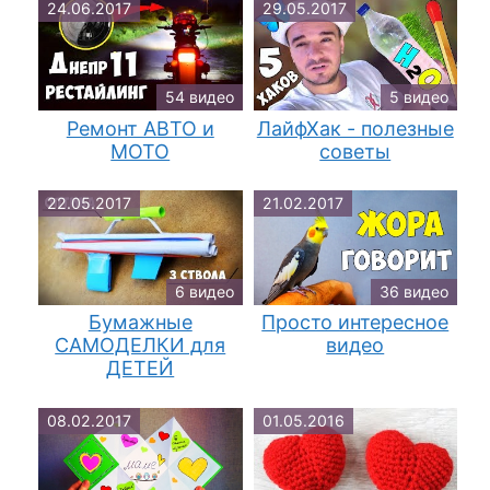
24.06.2017
29.05.2017
54 видео
5 видео
Ремонт АВТО и
ЛайфХак - полезные
МОТО
советы
22.05.2017
21.02.2017
6 видео
36 видео
Бумажные
Просто интересное
САМОДЕЛКИ для
видео
ДЕТЕЙ
08.02.2017
01.05.2016