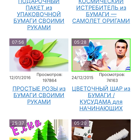
ПОДАРОЧНЫЙ
КОСМИЧЕСКИЙ
ПАКЕТ из
ИСТРЕБИТЕЛЬ из
УПАКОВОЧНОЙ
БУМАГИ —
БУМАГИ СВОИМИ
САМОЛЕТ ОРИГАМИ
РУКАМИ
07:56
05:28
Просмотров:
Просмотров:
12/01/2016
24/12/2015
197864
74163
ПРОСТЫЕ РОЗЫ из
ЦВЕТОЧНЫЙ ШАР из
БУМАГИ СВОИМИ
БУМАГИ /
РУКАМИ
КУСУДАМА для
НАЧИНАЮЩИХ
25:37
05:20