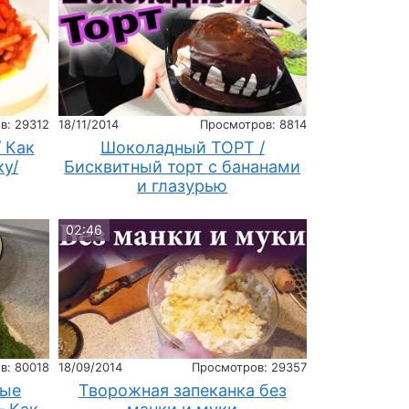
в: 29312
18/11/2014
Просмотров: 8814
 Как
Шоколадный ТОРТ /
ку/
Бисквитный торт с бананами
и глазурью
02:46
в: 80018
18/09/2014
Просмотров: 29357
ные
Творожная запеканка без