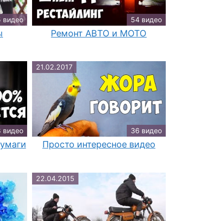
 видео
54 видео
ы
Ремонт АВТО и МОТО
21.02.2017
 видео
36 видео
бумаги
Просто интересное видео
22.04.2015