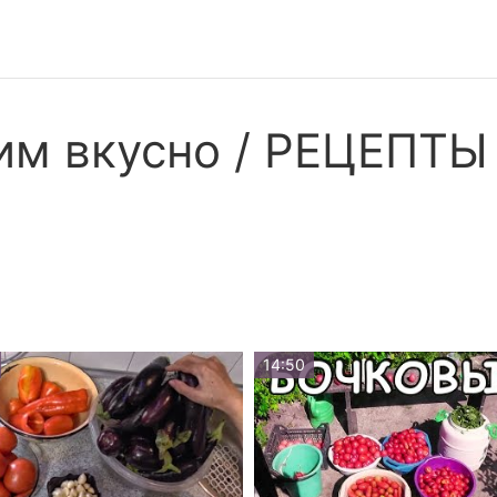
им вкусно / РЕЦЕПТЫ 
14:50