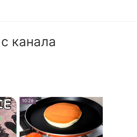
с канала
10:28