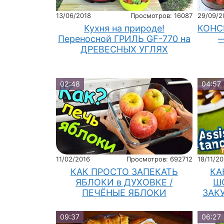
13/06/2018
Просмотров: 16087
29/09/2
Кухня на природе!
КОНС
Переносной ГРИЛЬ GF-770 на
ДРЕВЕСНЫХ УГЛЯХ
02:48
04:57
11/02/2016
Просмотров: 692712
18/11/20
КАК ПРОСТО ЗАПЕКАТЬ
КА
ЯБЛОКИ в ДУХОВКЕ /
Ш
ПЕЧЁНЫЕ ЯБЛОКИ
ЗАК
09:37
06:27