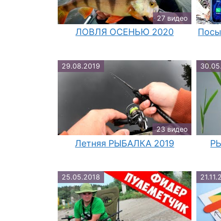
27 видео
ЛОВЛЯ ОСЕНЬЮ 2020
Посы
29.08.2019
30.05
23 видео
Летняя РЫБАЛКА 2019
Р
25.05.2018
21.11.