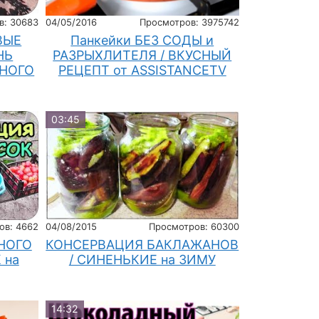
в: 30683
04/05/2016
Просмотров: 3975742
ВЫЕ
Панкейки БЕЗ СОДЫ и
НЬ
РАЗРЫХЛИТЕЛЯ / ВКУСНЫЙ
НОГО
РЕЦЕПТ от ASSISTANCETV
03:45
ов: 4662
04/08/2015
Просмотров: 60300
НОГО
КОНСЕРВАЦИЯ БАКЛАЖАНОВ
 на
/ СИНЕНЬКИЕ на ЗИМУ
14:32