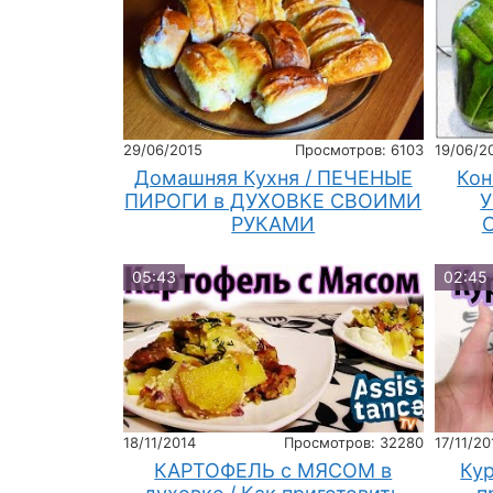
29/06/2015
Просмотров: 6103
19/06/2
Домашняя Кухня / ПЕЧЕНЫЕ
Кон
ПИРОГИ в ДУХОВКЕ СВОИМИ
У
РУКАМИ
05:43
02:45
18/11/2014
Просмотров: 32280
17/11/20
КАРТОФЕЛЬ с МЯСОМ в
Ку