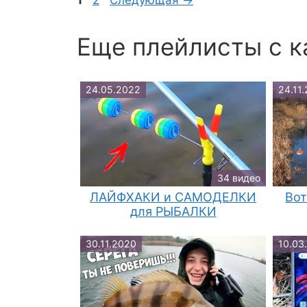
Еще плейлисты c к
24.05.2022
24.11
34 видео
ЛАЙФХАКИ и САМОДЕЛКИ
Вот
для РЫБАЛКИ
30.11.2020
10.03