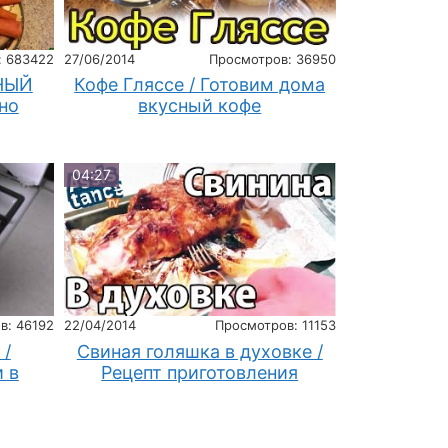
: 683422
27/06/2014
Просмотров: 36950
ИНЫЙ
Кофе Гляссе / Готовим дома
но
вкусный кофе
04:27
в: 46192
22/04/2014
Просмотров: 11153
 /
Свиная голяшка в духовке /
 в
Рецепт приготовления