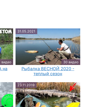
31.05.2021
1 видео
30 видео
 на
Рыбалка ВЕСНОЙ 2020 -
теплый сезон
23.11.2019