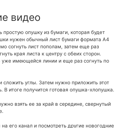
ие видео
ь простую опушку из бумаги, которая будет
ушки нужен обычный лист бумаги формата А4
мо согнуть лист пополам, затем еще раз
гнуть края листа к центру с обеих сторон.
 уже имеющейся линии и еще раз согнуть по
и сложить углы. Затем нужно приложить этот
ь. В итоге получится готовая опушка-хлопушка.
нужно взять ее за край в середине, свернутый
е.
 на его канал и посмотреть другие новогодние