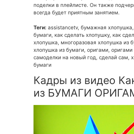
поделки в плейлисте. Он также подчер
всегда будет приятным занятием.
Теги:
assistancetv, бумажная хлопушка,
бумаги, как сделать хлопушку, как сде
хлопушка, многоразовая хлопушка из б
хлопушка из бумаги, оригами, оригами
самоделки на новый год, сделай сам, 
бумаги
Кадры из видео К
из БУМАГИ ОРИГА