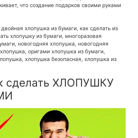
кивает, что создание подарков своими руками
 двойная хлопушка из бумаги, как сделать из
лать хлопушку из бумаги, многоразовая
умаги, новогодняя хлопушка, новогодняя
 хлопушка, оригами хлопушка из бумаги,
хлопушка, хлопушка безопасная, хлопушка из
ак сделать ХЛОПУШКУ
МИ