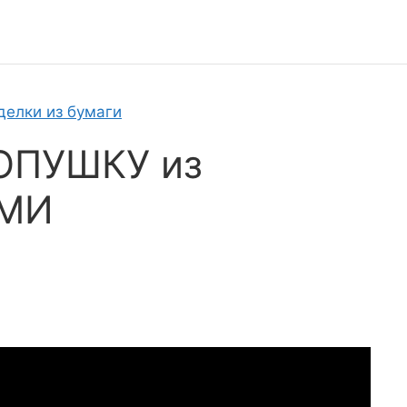
делки из бумаги
ЛОПУШКУ из
АМИ