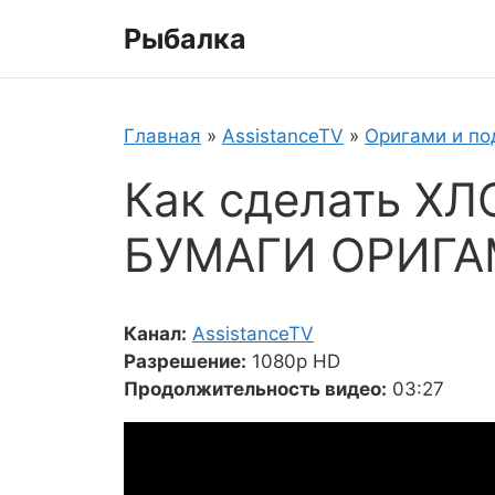
Перейти
Рыбалка
к
содержимому
Главная
»
AssistanceTV
»
Оригами и по
Как сделать Х
БУМАГИ ОРИГ
Канал:
AssistanceTV
Разрешение:
1080p HD
Продолжительность видео:
03:27