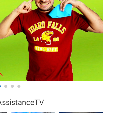
AssistanceTV