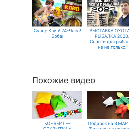
Супер Клип! 24-Часа!
ВЫСТАВКА ОХОТА
Боба!
РЫБАЛКА 2023
Снасти для рыба
не не только.
Похожие видео
КОНВЕРТ —
Подарок на 8 МАРТ
ОТКРЫТКА с
Тюльпан на ножке