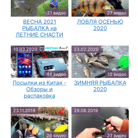
21 видео
27 видео
ВЕСНА 2021
ЛОВЛЯ ОСЕНЬЮ
РЫБАЛКА на
2020
ЛЕТНИЕ СНАСТИ
10.03.2020
23.02.2020
44 видео
12 видео
Посылки из Китая -
ЗИМНЯЯ РЫБАЛКА
Обзоры и
2020
распаковка
23.11.2019
29.08.2019
26 видео
23 видео