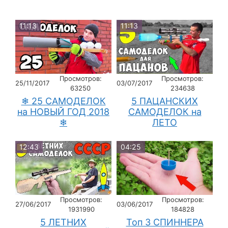
11:13
11:13
Просмотров:
Просмотров:
25/11/2017
03/07/2017
63250
234638
❄ 25 САМОДЕЛОК
5 ПАЦАНСКИХ
на НОВЫЙ ГОД 2018
САМОДЕЛОК на
❄
ЛЕТО
12:43
04:25
Просмотров:
Просмотров:
27/06/2017
03/06/2017
1931990
184828
5 ЛЕТНИХ
Топ 3 СПИННЕРА