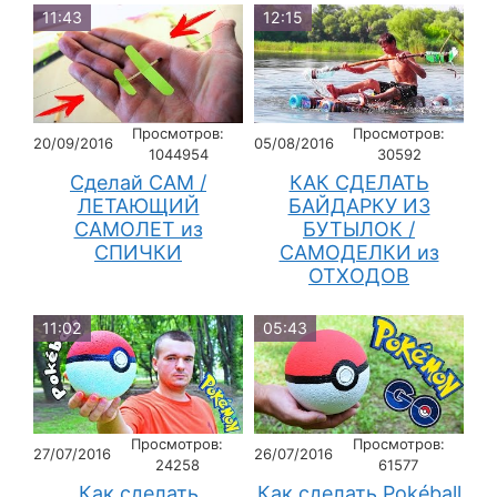
11:43
12:15
Просмотров:
Просмотров:
20/09/2016
05/08/2016
1044954
30592
Сделай САМ /
КАК СДЕЛАТЬ
ЛЕТАЮЩИЙ
БАЙДАРКУ ИЗ
САМОЛЕТ из
БУТЫЛОК /
СПИЧКИ
САМОДЕЛКИ из
ОТХОДОВ
11:02
05:43
Просмотров:
Просмотров:
27/07/2016
26/07/2016
24258
61577
Как сделать
Как сделать Pokéball