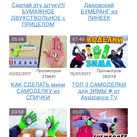
Сделай эту штуку!!!
Дедовский
БУМАЖНОЕ
БУМЕРАНГ из
ДВУХСТВОЛЬНОЕ с
ЛИНЕЕК
ПРИЦЕЛОМ
05:58
07:40
Просмотров:
Просмотров:
03/02/2017
15/01/2017
219641
263114
КАК СДЕЛАТЬ мини
ТОП 3 САМОДЕЛКИ
САМОДЕЛКУ из
для ЗИМЫ ❄ от
СПИЧКИ
Assistance TV
03:58
05:01