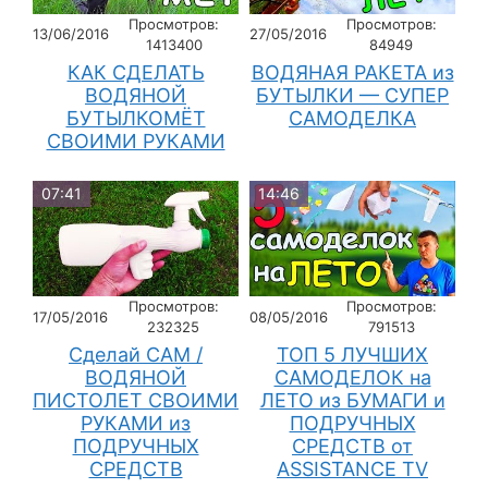
Просмотров:
Просмотров:
13/06/2016
27/05/2016
1413400
84949
КАК СДЕЛАТЬ
ВОДЯНАЯ РАКЕТА из
ВОДЯНОЙ
БУТЫЛКИ — СУПЕР
БУТЫЛКОМЁТ
САМОДЕЛКА
СВОИМИ РУКАМИ
07:41
14:46
Просмотров:
Просмотров:
17/05/2016
08/05/2016
232325
791513
Сделай САМ /
ТОП 5 ЛУЧШИХ
ВОДЯНОЙ
САМОДЕЛОК на
ПИСТОЛЕТ СВОИМИ
ЛЕТО из БУМАГИ и
РУКАМИ из
ПОДРУЧНЫХ
ПОДРУЧНЫХ
СРЕДСТВ от
СРЕДСТВ
ASSISTANCE TV