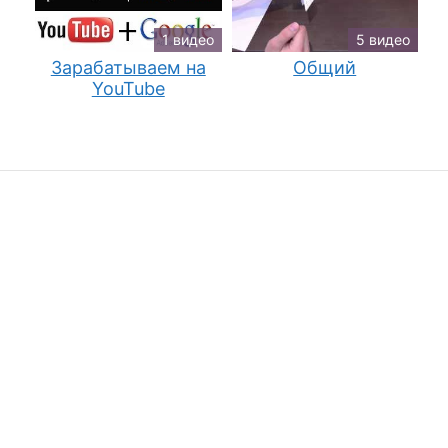
1 видео
5 видео
Зарабатываем на
Общий
YouTube