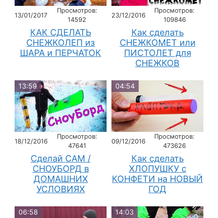
Просмотров:
Просмотров:
13/01/2017
23/12/2016
14592
109846
КАК СДЕЛАТЬ
Как сделать
СНЕЖКОЛЕП из
СНЕЖКОМЕТ или
ШАРА и ПЕРЧАТОК
ПИСТОЛЕТ для
СНЕЖКОВ
13:59
04:54
Просмотров:
Просмотров:
18/12/2016
09/12/2016
47641
473626
Сделай САМ /
Как сделать
СНОУБОРД в
ХЛОПУШКУ с
ДОМАШНИХ
КОНФЕТИ на НОВЫЙ
УСЛОВИЯХ
ГОД
06:58
14:03