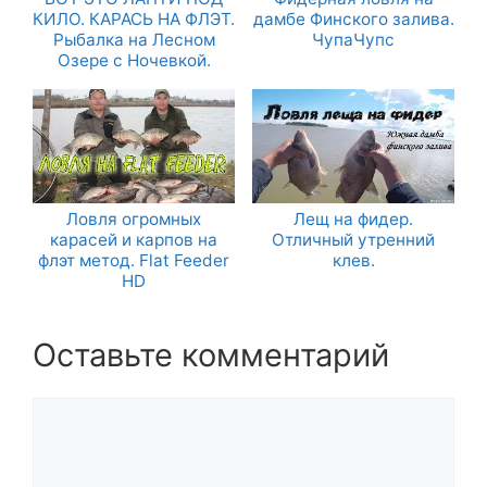
КИЛО. КАРАСЬ НА ФЛЭТ.
дамбе Финского залива.
Рыбалка на Лесном
ЧупаЧупс
Озере с Ночевкой.
Ловля огромных
Лещ на фидер.
карасей и карпов на
Отличный утренний
флэт метод. Flat Feeder
клев.
HD
Оставьте комментарий
Комментарий