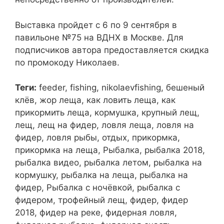
Выставка пройдет с 6 по 9 сентября в
павильоне №75 на ВДНХ в Москве. Для
подписчиков автора предоставляется скидка
по промокоду Николаев.
Теги:
feeder, fishing, nikolaevfishing, бешеный
клёв, жор леща, как ловить леща, как
прикормить леща, кормушка, крупный лещ,
лещ, лещ на фидер, ловля леща, ловля на
фидер, ловля рыбы, отдых, прикормка,
прикормка на леща, Рыбалка, рыбалка 2018,
рыбалка видео, рыбалка летом, рыбалка на
кормушку, рыбалка на леща, рыбалка на
фидер, Рыбалка с ночёвкой, рыбалка с
фидером, трофейный лещ, фидер, фидер
2018, фидер на реке, фидерная ловля,