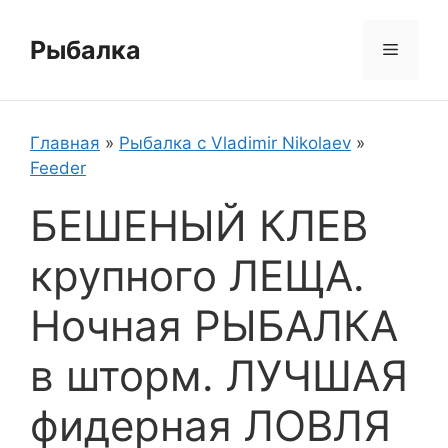
Перейти
к
Рыбалка
Меню
содержимому
Главная
»
Рыбалка с Vladimir Nikolaev
»
Feeder
БЕШЕНЫЙ КЛЕВ
крупного ЛЕЩА.
Ночная РЫБАЛКА
в шторм. ЛУЧШАЯ
фидерная ЛОВЛЯ