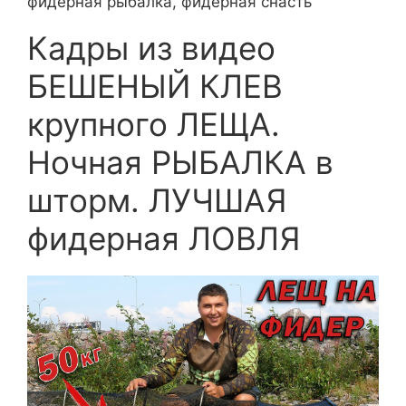
фидерная рыбалка, фидерная снасть
Кадры из видео
БЕШЕНЫЙ КЛЕВ
крупного ЛЕЩА.
Ночная РЫБАЛКА в
шторм. ЛУЧШАЯ
фидерная ЛОВЛЯ