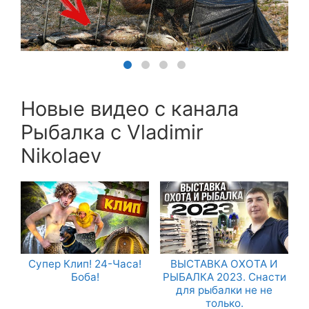
Новые видео с канала
Рыбалка с Vladimir
Nikolaev
Супер Клип! 24-Часа!
ВЫСТАВКА ОХОТА И
Боба!
РЫБАЛКА 2023. Снасти
для рыбалки не не
только.