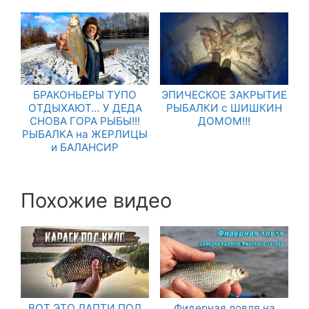
БРАКОНЬЕРЫ ТУПО
ЭПИЧЕСКОЕ ЗАКРЫТИЕ
ОТДЫХАЮТ… У ДЕДА
РЫБАЛКИ с ШИШКИН
СНОВА ГОРА РЫБЫ!!!
ДОМОМ!!!
РЫБАЛКА на ЖЕРЛИЦЫ
и БАЛАНСИР
Похожие видео
ВОТ ЭТО ЛАПТИ ПОД
Фидерная ловля на