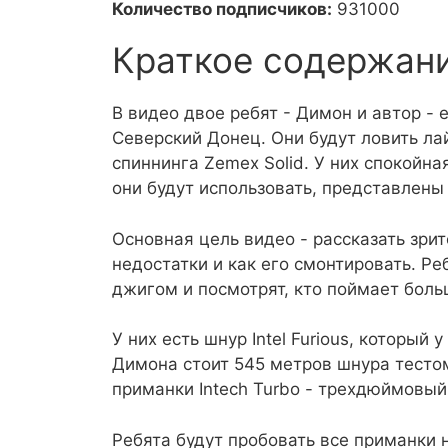
Количество подписчиков:
931000
Краткое содержан
В видео двое ребят - Димон и автор - 
Северский Донец. Они будут ловить л
спиннинга Zemex Solid. У них спокойна
они будут использовать, представлены 
Основная цель видео - рассказать зри
недостатки и как его смонтировать. Р
джигом и посмотрят, кто поймает бол
У них есть шнур Intel Furious, который 
Димона стоит 545 метров шнура тестом 
приманки Intech Turbo - трехдюймовы
Ребята будут пробовать все приманки н