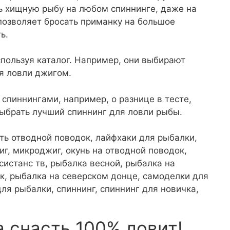
ть хищную рыбу на любом спиннинге, даже на
позволяет бросать приманку на большое
ь.
спользуя каталог. Например, они выбирают
я ловли джигом.
спиннингами, например, о разнице в тесте,
выбрать лучший спиннинг для ловли рыбы.
ать отводной поводок, лайфхаки для рыбалки,
иг, микроджиг, окунь на отводной поводок,
систанс тв, рыбалка весной, рыбалка на
к, рыбалка на северском донце, самоделки для
ля рыбалки, спиннинг, спиннинг для новичка,
а снасть 100% ловит!