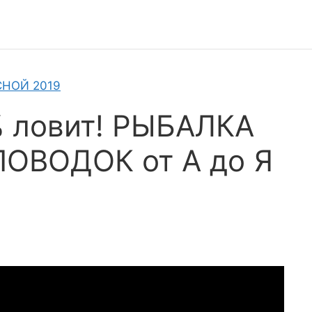
СНОЙ 2019
% ловит! РЫБАЛКА
ОВОДОК от А до Я