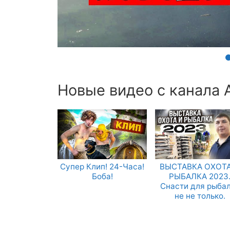
Новые видео с канала 
Супер Клип! 24-Часа!
ВЫСТАВКА ОХОТА
Боба!
РЫБАЛКА 2023
Снасти для рыба
не не только.