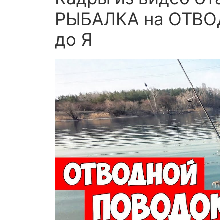
РЫБАЛКА на ОТВО
до Я