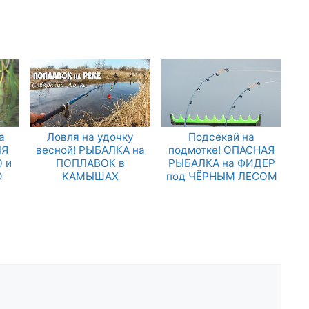
а
Ловля на удочку
Подсекай на
ЛЯ
весной! РЫБАЛКА на
подмотке! ОПАСНАЯ
 и
ПОПЛАВОК в
РЫБАЛКА на ФИДЕР
Ю
КАМЫШАХ
под ЧЁРНЫМ ЛЕСОМ