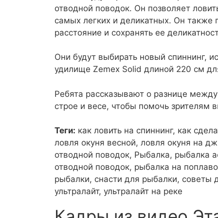
отводной поводок. Он позволяет лови
самых легких и деликатных. Он также 
расстояние и сохранять ее деликатност
Они будут выбирать новый спиннинг, и
удилище Zemex Solid длиной 220 см дл
Ребята рассказывают о разнице между 
строе и весе, чтобы помочь зрителям 
Теги:
как ловить на спиннинг, как сдел
ловля окуня весной, ловля окуня на дж
отводной поводок, Рыбалка, рыбалка а
отводной поводок, рыбалка на поплаво
рыбалки, снасти для рыбалки, советы д
ультралайт, ультралайт на реке
Кадры из видео Эт