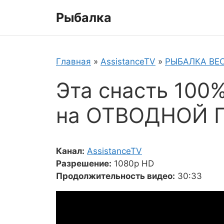
Перейти
Рыбалка
к
содержимому
Главная
»
AssistanceTV
»
РЫБАЛКА ВЕ
Эта снасть 100
на ОТВОДНОЙ П
Канал:
AssistanceTV
Разрешение:
1080p HD
Продолжительность видео:
30:33