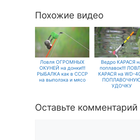
Похожие видео
Ловля ОГРОМНЫХ
Ведро КАРАСЯ н
ОКУНЕЙ на донки!!!
поплавок!!! ЛОВ
РЫБАЛКА как в СССР
КАРАСЯ на WD-40
на выползка и мясо
ПОПЛАВОЧНУ
УДОЧКУ
Оставьте комментарий
Комментарий