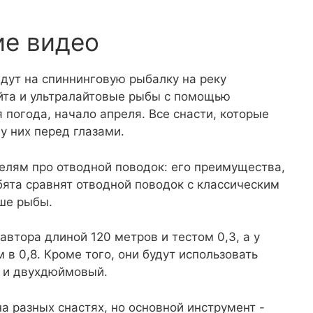
ие видео
едут на спиннинговую рыбалку на реку
айта и ультралайтовые рыбы с помощью
я погода, начало апреля. Все снасти, которые
у них перед глазами.
телям про отводной поводок: его преимущества,
ебята сравнят отводной поводок с классическим
ьше рыбы.
у автора длиной 120 метров и тестом 0,3, а у
в 0,8. Кроме того, они будут использовать
й и двухдюймовый.
а разных снастях, но основной инструмент -