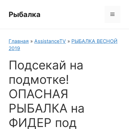
Перейти
к
Рыбалка
Меню
содержимому
Главная
»
AssistanceTV
»
РЫБАЛКА ВЕСНОЙ
2019
Подсекай на
подмотке!
ОПАСНАЯ
РЫБАЛКА на
ФИДЕР под