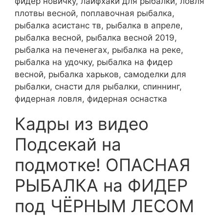
фидер новичку, лайфхаки для рыбалки, ловля
плотвы весной, поплавочная рыбалка,
рыбалка асистанс тв, рыбалка в апреле,
рыбалка весной, рыбалка весной 2019,
рыбалка на печенегах, рыбалка на реке,
рыбалка на удочку, рыбалка на фидер
весной, рыбалка харьков, самоделки для
рыбалки, снасти для рыбалки, спиннинг,
фидерная ловля, фидерная оснастка
Кадры из видео
Подсекай на
подмотке! ОПАСНАЯ
РЫБАЛКА на ФИДЕР
под ЧЁРНЫМ ЛЕСОМ