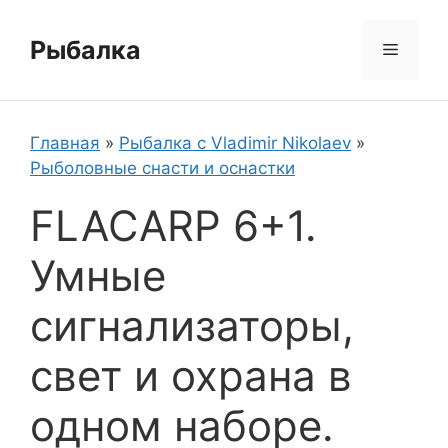
Перейти
к
Рыбалка
Меню
содержимому
Главная
»
Рыбалка с Vladimir Nikolaev
»
Рыболовные снасти и оснастки
FLACARP 6+1.
Умные
сигнализаторы,
свет и охрана в
одном наборе.