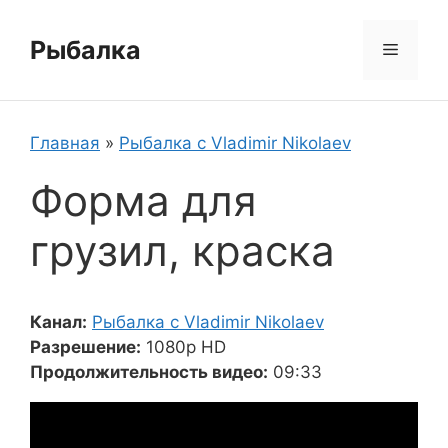
Перейти
к
Рыбалка
Меню
содержимому
Главная
»
Рыбалка с Vladimir Nikolaev
Форма для
грузил, краска
Канал:
Рыбалка с Vladimir Nikolaev
Разрешение:
1080p HD
Продолжительность видео:
09:33