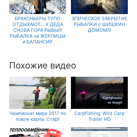
БРАКОНЬЕРЫ ТУПО
ЭПИЧЕСКОЕ ЗАКРЫТИЕ
ОТДЫХАЮТ… У ДЕДА
РЫБАЛКИ с ШИШКИН
СНОВА ГОРА РЫБЫ!!!
ДОМОМ!!!
РЫБАЛКА на ЖЕРЛИЦЫ
и БАЛАНСИР
Похожие видео
Чемпионат мира 2017 по
Carpfishing. Wild Carp
ловле карпа. Старт
Trailer HD