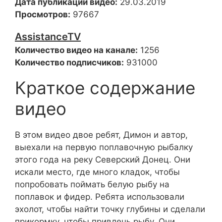
Дата публикации видео:
29.03.2019
Просмотров:
97667
AssistanceTV
Количество видео на канале:
1256
Количество подписчиков:
931000
Краткое содержание
видео
В этом видео двое ребят, Димон и автор,
выехали на первую поплавочную рыбалку
этого года на реку Северский Донец. Они
искали место, где много кладок, чтобы
попробовать поймать белую рыбу на
поплавок и фидер. Ребята использовали
эхолот, чтобы найти точку глубины и сделали
прикормку, чтобы привлечь рыбу. Они