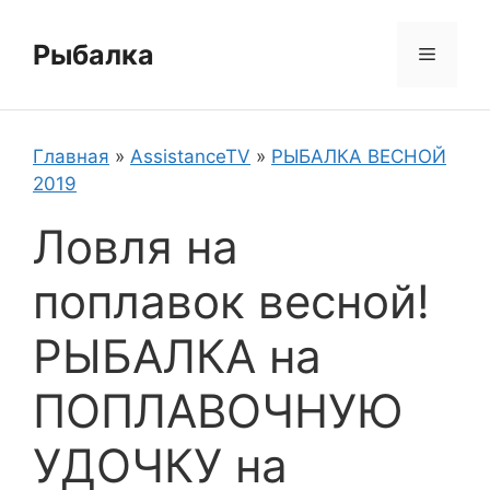
Перейти
к
Рыбалка
Меню
содержимому
Главная
»
AssistanceTV
»
РЫБАЛКА ВЕСНОЙ
2019
Ловля на
поплавок весной!
РЫБАЛКА на
ПОПЛАВОЧНУЮ
УДОЧКУ на